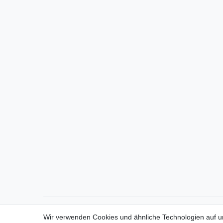
Direktkontakt per Telefon unter 04331 / 4928-910
Wir verwenden Cookies und ähnliche Technologien auf 