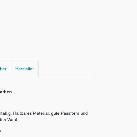
cher
Hersteller
Farben
erfähig. Haltbares Material, gute Passform und
ten Wahl.
en