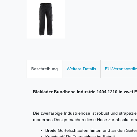
Beschreibung
Weitere Details
EU-Verantwortli
Blakläder Bundhose Industrie 1404 1210 in zwei 
Die zweifarbige Industriehose ist robust und strapazi
modernes Design machen diese Hose zur absolut ers
Breite Gürtelschlaufen hinten und an den Seit
Kunststoff-Reißverschluss im Schritt