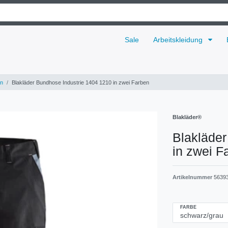
Sale
Arbeitskleidung
n
Blakläder Bundhose Industrie 1404 1210 in zwei Farben
Blakläder®
Blakläder
in zwei F
Artikelnummer
5639
FARBE