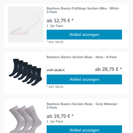
Bamboo Basics Füßlinge Socken Mika - White -
3-Pack
ab 12,75 € *
1
3er Pack
Artikel anzeigen
*
inkl. MwSt.
Bamboo Basics Socken Beau - Navy - 6-Pack
ab 28,75 € *
UVP 29,95 €
Artikel anzeigen
*
inkl. MwSt.
Bamboo Basics Socken Beau - Grey Melange -
3-Pack
ab 19,75 € *
1
3er Pack
Artikel anzeigen