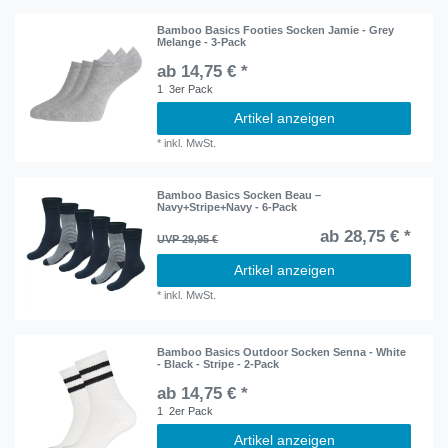
Bamboo Basics Footies Socken Jamie - Grey
Melange - 3-Pack
ab 14,75 € *
1
3er Pack
Artikel anzeigen
*
inkl. MwSt.
Bamboo Basics Socken Beau –
Navy+Stripe+Navy - 6-Pack
ab 28,75 € *
UVP 29,95 €
Artikel anzeigen
*
inkl. MwSt.
Bamboo Basics Outdoor Socken Senna - White
- Black - Stripe - 2-Pack
ab 14,75 € *
1
2er Pack
Artikel anzeigen