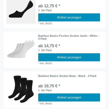
ab 12,75 € *
1
3er Pack
Artikel anzeigen
*
inkl. MwSt.
Bamboo Basics Footies Socken Jamie - White -
3-Pack
ab 14,75 € *
1
3er Pack
Artikel anzeigen
*
inkl. MwSt.
Bamboo Basics Socken Beau - Black - 3-Pack
ab 19,75 € *
1
3er Pack
Artikel anzeigen
*
inkl. MwSt.