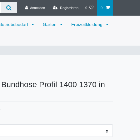
Anmelden
Registrieren
0
0
Betriebsbedarf
Garten
Freizeitkleidung
 Bundhose Profil 1400 1370 in
4