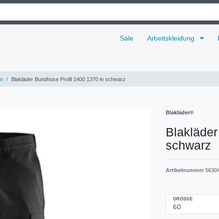
Sale
Arbeitskleidung
n
Blakläder Bundhose Profil 1400 1370 in schwarz
Blakläder®
Blakläder
schwarz
Artikelnummer
5630
GRÖSSE