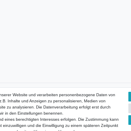
Kostenloser Versand
unserer Website und verarbeiten personenbezogene Daten von
.B. Inhalte und Anzeigen zu personalisieren, Medien von
ite zu analysieren. Die Datenverarbeitung erfolgt erst durch
 wir in den Einstellungen benennen.
nd eines berechtigten Interesses erfolgen. Die Zustimmung kann
t einzuwilligen und die Einwilligung zu einem späteren Zeitpunkt