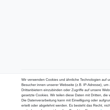
Direktkontakt per Telefon unter 04331 / 4928-910
Wir verwenden Cookies und ähnliche Technologien auf 
Besucher:innen unserer Webseite (z.B. IP-Adresse), um z
Drittanbietern einzubinden oder Zugriffe auf unsere Webs
gesetzte Cookies. Wir teilen diese Daten mit Dritten, die
Die Datenverarbeitung kann mit Einwilligung oder aufgru
erteilt oder abgelehnt werden. Es besteht das Recht, nich