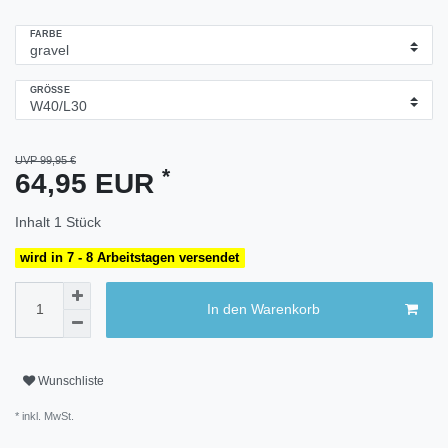
FARBE
GRÖSSE
UVP 99,95 €
*
64,95 EUR
Inhalt
1
Stück
wird in 7 - 8 Arbeitstagen versendet
In den Warenkorb
Wunschliste
* inkl. MwSt.