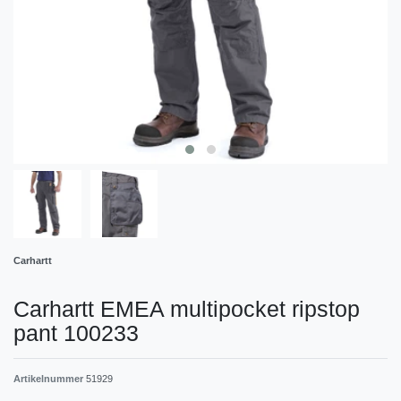
Carhartt
Carhartt EMEA multipocket ripstop
pant 100233
Artikelnummer
51929