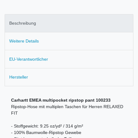
Beschreibung
Weitere Details
EU-Verantwortlicher
Hersteller
Carhartt EMEA multipocket ripstop pant 100233
Ripstop-Hose mit multiplen Taschen für Herren RELAXED
FIT
- Stoffgewicht: 9.25 oz/yd² / 314 g/m²
- 100% Baumwolle-Ripstop Gewebe