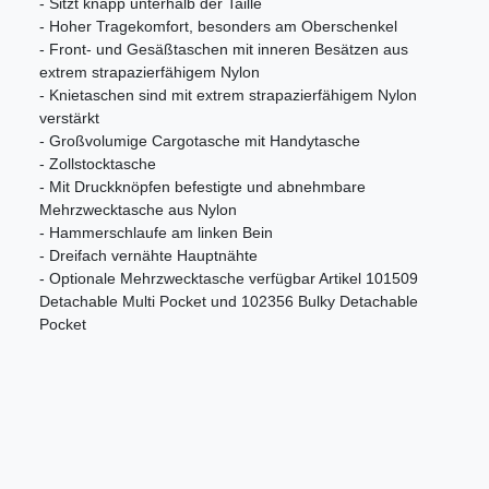
- Sitzt knapp unterhalb der Taille
- Hoher Tragekomfort, besonders am Oberschenkel
- Front- und Gesäßtaschen mit inneren Besätzen aus
extrem strapazierfähigem Nylon
- Knietaschen sind mit extrem strapazierfähigem Nylon
verstärkt
- Großvolumige Cargotasche mit Handytasche
- Zollstocktasche
- Mit Druckknöpfen befestigte und abnehmbare
Mehrzwecktasche aus Nylon
- Hammerschlaufe am linken Bein
- Dreifach vernähte Hauptnähte
- Optionale Mehrzwecktasche verfügbar Artikel 101509
Detachable Multi Pocket und 102356 Bulky Detachable
Pocket