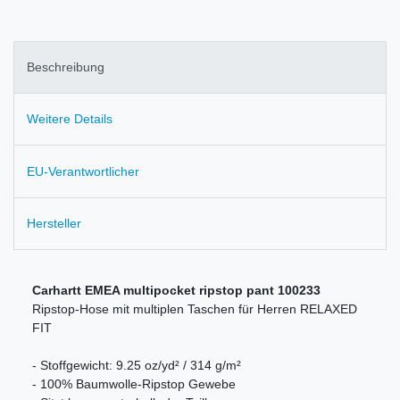
Beschreibung
Weitere Details
EU-Verantwortlicher
Hersteller
Carhartt EMEA multipocket ripstop pant 100233
Ripstop-Hose mit multiplen Taschen für Herren RELAXED
FIT
- Stoffgewicht: 9.25 oz/yd² / 314 g/m²
- 100% Baumwolle-Ripstop Gewebe