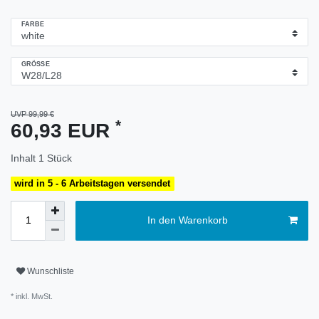
FARBE
GRÖSSE
UVP 99,99 €
*
60,93 EUR
Inhalt
1
Stück
wird in 5 - 6 Arbeitstagen versendet
In den Warenkorb
Wunschliste
* inkl. MwSt.