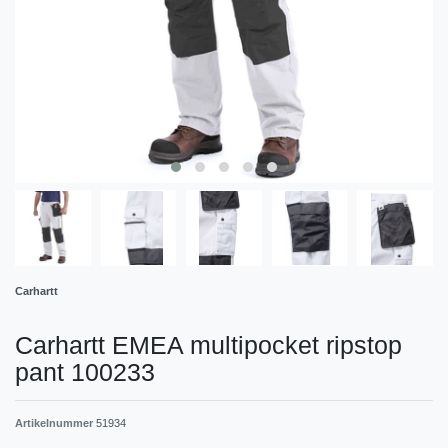
Carhartt
Carhartt EMEA multipocket ripstop
pant 100233
Artikelnummer
51934