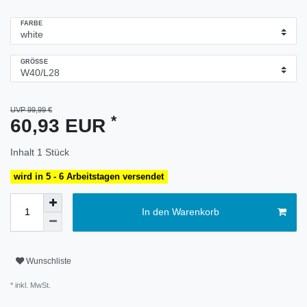
FARBE
GRÖSSE
UVP 99,99 €
*
60,93 EUR
Inhalt
1
Stück
wird in 5 - 6 Arbeitstagen versendet
In den Warenkorb
Wunschliste
* inkl. MwSt.