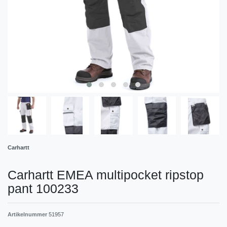
Carhartt
Carhartt EMEA multipocket ripstop
pant 100233
Artikelnummer
51957