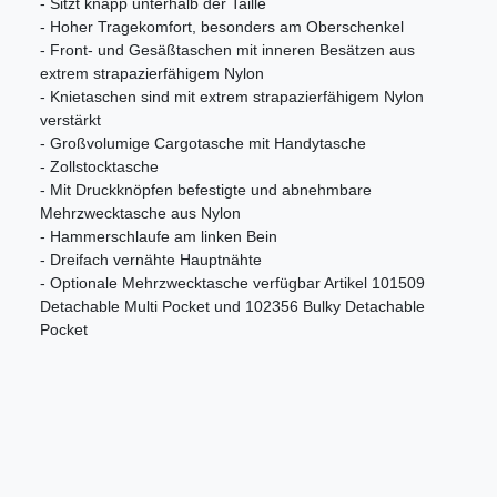
- Sitzt knapp unterhalb der Taille
- Hoher Tragekomfort, besonders am Oberschenkel
- Front- und Gesäßtaschen mit inneren Besätzen aus
extrem strapazierfähigem Nylon
- Knietaschen sind mit extrem strapazierfähigem Nylon
verstärkt
- Großvolumige Cargotasche mit Handytasche
- Zollstocktasche
- Mit Druckknöpfen befestigte und abnehmbare
Mehrzwecktasche aus Nylon
- Hammerschlaufe am linken Bein
- Dreifach vernähte Hauptnähte
- Optionale Mehrzwecktasche verfügbar Artikel 101509
Detachable Multi Pocket und 102356 Bulky Detachable
Pocket