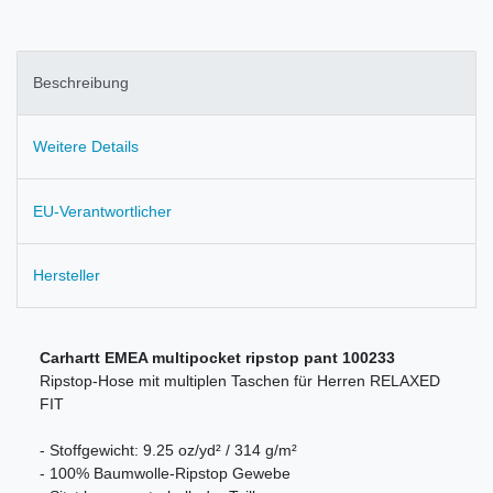
Beschreibung
Weitere Details
EU-Verantwortlicher
Hersteller
Carhartt EMEA multipocket ripstop pant 100233
Ripstop-Hose mit multiplen Taschen für Herren RELAXED
FIT
- Stoffgewicht: 9.25 oz/yd² / 314 g/m²
- 100% Baumwolle-Ripstop Gewebe