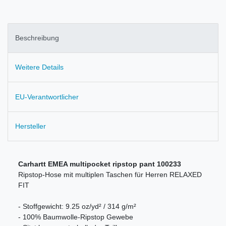
Beschreibung
Weitere Details
EU-Verantwortlicher
Hersteller
Carhartt EMEA multipocket ripstop pant 100233
Ripstop-Hose mit multiplen Taschen für Herren RELAXED
FIT
- Stoffgewicht: 9.25 oz/yd² / 314 g/m²
- 100% Baumwolle-Ripstop Gewebe