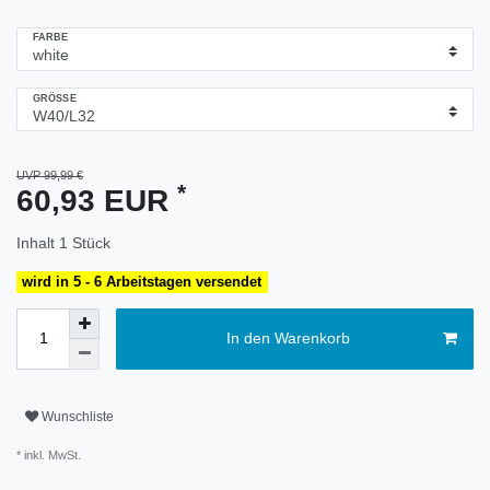
FARBE
GRÖSSE
UVP 99,99 €
*
60,93 EUR
Inhalt
1
Stück
wird in 5 - 6 Arbeitstagen versendet
In den Warenkorb
Wunschliste
* inkl. MwSt.