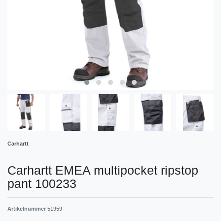
Carhartt
Carhartt EMEA multipocket ripstop
pant 100233
Artikelnummer
51959