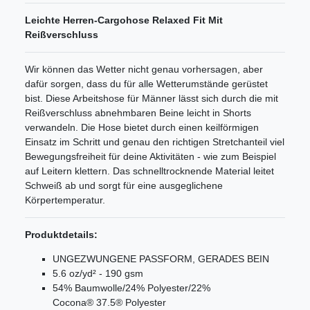
Leichte Herren-Cargohose Relaxed Fit Mit
Reißverschluss
Wir können das Wetter nicht genau vorhersagen, aber
dafür sorgen, dass du für alle Wetterumstände gerüstet
bist. Diese Arbeitshose für Männer lässt sich durch die mit
Reißverschluss abnehmbaren Beine leicht in Shorts
verwandeln. Die Hose bietet durch einen keilförmigen
Einsatz im Schritt und genau den richtigen Stretchanteil viel
Bewegungsfreiheit für deine Aktivitäten - wie zum Beispiel
auf Leitern klettern. Das schnelltrocknende Material leitet
Schweiß ab und sorgt für eine ausgeglichene
Körpertemperatur.
Produktdetails:
UNGEZWUNGENE PASSFORM, GERADES BEIN
5.6 oz/yd² - 190 gsm
54% Baumwolle/24% Polyester/22%
Cocona® 37.5® Polyester