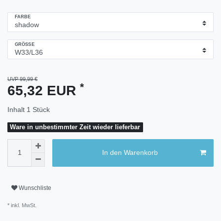
FARBE
GRÖSSE
UVP 99,99 €
*
65,32 EUR
Inhalt
1
Stück
Ware in unbestimmter Zeit wieder lieferbar
In den Warenkorb
Wunschliste
* inkl. MwSt.