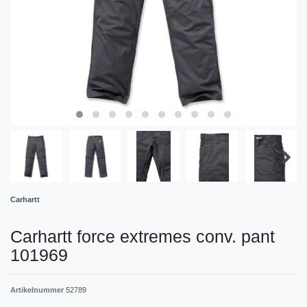
Carhartt
Carhartt force extremes conv. pant
101969
Artikelnummer
52789