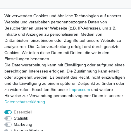
Wir verwenden Cookies und ähnliche Technologien auf unserer
Website und verarbeiten personenbezogene Daten von
Besucher:innen unserer Webseite (z.B. IP-Adresse), um z.B.
Inhalte und Anzeigen zu personalisieren, Medien von
Drittanbietern einzubinden oder Zugriffe auf unsere Website zu
analysieren. Die Datenverarbeitung erfolgt erst durch gesetzte
Cookies. Wir teilen diese Daten mit Dritten, die wir in den
Einstellungen benennen.
Die Datenverarbeitung kann mit Einwilligung oder aufgrund eines
berechtigten Interesses erfolgen. Die Zustimmung kann erteilt
oder abgelehnt werden. Es besteht das Recht, nicht einzuwilligen
und die Einwilligung zu einem späteren Zeitpunkt zu ändern oder
zu widerrufen. Beachten Sie unser
Impressum
und weitere
Direktkontakt per Telefon unter 04331 / 4928-910
Hinweise zur Verwendung personenbezogener Daten in unserer
Daten­schutz­erklärung
.
Kostenloser Versand
Essenziell
Ein Monat Widerrufsrecht
Statistik
Marketing
Externe Medien