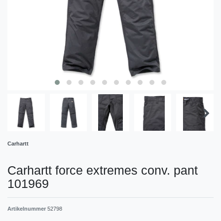
Carhartt
Carhartt force extremes conv. pant
101969
Artikelnummer
52798