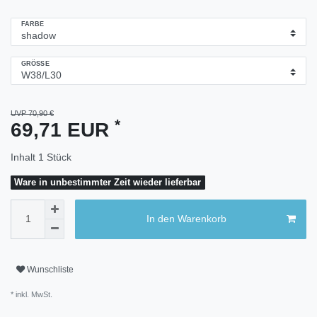
FARBE
GRÖSSE
UVP 70,90 €
*
69,71 EUR
Inhalt
1
Stück
Ware in unbestimmter Zeit wieder lieferbar
In den Warenkorb
Wunschliste
* inkl. MwSt.