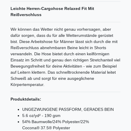
Leichte Herren-Cargohose Relaxed Fit Mit
Reißverschluss
Wir können das Wetter nicht genau vorhersagen, aber
dafür sorgen, dass du für alle Wetterumstände gerüstet
bist. Diese Arbeitshose für Männer lässt sich durch die mit
Reißverschluss abnehmbaren Beine leicht in Shorts
verwandeln. Die Hose bietet durch einen keilförmigen
Einsatz im Schritt und genau den richtigen Stretchanteil viel
Bewegungsfreiheit für deine Aktivitäten - wie zum Beispiel
auf Leitern klettern. Das schnelltrocknende Material leitet
Schweiß ab und sorgt für eine ausgeglichene
Körpertemperatur.
Produktdetails:
UNGEZWUNGENE PASSFORM, GERADES BEIN
5.6 oz/yd² - 190 gsm
54% Baumwolle/24% Polyester/22%
Cocona® 37.5® Polyester