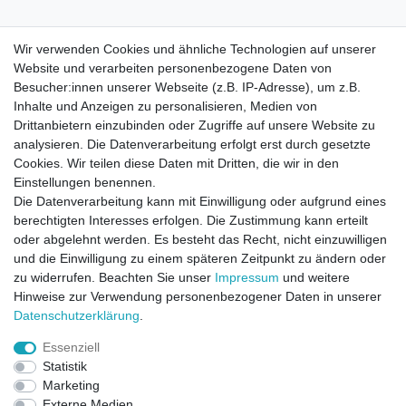
Wir verwenden Cookies und ähnliche Technologien auf unserer
Website und verarbeiten personenbezogene Daten von
Besucher:innen unserer Webseite (z.B. IP-Adresse), um z.B.
Inhalte und Anzeigen zu personalisieren, Medien von
Drittanbietern einzubinden oder Zugriffe auf unsere Website zu
analysieren. Die Datenverarbeitung erfolgt erst durch gesetzte
Cookies. Wir teilen diese Daten mit Dritten, die wir in den
Einstellungen benennen.
Die Datenverarbeitung kann mit Einwilligung oder aufgrund eines
berechtigten Interesses erfolgen. Die Zustimmung kann erteilt
oder abgelehnt werden. Es besteht das Recht, nicht einzuwilligen
und die Einwilligung zu einem späteren Zeitpunkt zu ändern oder
zu widerrufen. Beachten Sie unser
Impressum
und weitere
Direktkontakt per Telefon unter 04331 / 4928-910
Hinweise zur Verwendung personenbezogener Daten in unserer
Daten­schutz­erklärung
.
Kostenloser Versand
Essenziell
Ein Monat Widerrufsrecht
Statistik
Marketing
Externe Medien