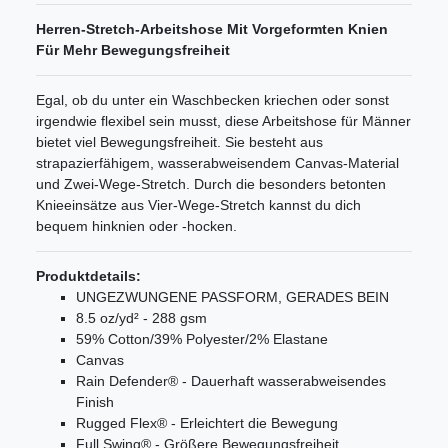
Herren-Stretch-Arbeitshose Mit Vorgeformten Knien
Für Mehr Bewegungsfreiheit
Egal, ob du unter ein Waschbecken kriechen oder sonst
irgendwie flexibel sein musst, diese Arbeitshose für Männer
bietet viel Bewegungsfreiheit. Sie besteht aus
strapazierfähigem, wasserabweisendem Canvas-Material
und Zwei-Wege-Stretch. Durch die besonders betonten
Knieeinsätze aus Vier-Wege-Stretch kannst du dich
bequem hinknien oder -hocken.
Produktdetails:
UNGEZWUNGENE PASSFORM, GERADES BEIN
8.5 oz/yd² - 288 gsm
59% Cotton/39% Polyester/2% Elastane
Canvas
Rain Defender® - Dauerhaft wasserabweisendes
Finish
Rugged Flex® - Erleichtert die Bewegung
Full Swing® - Größere Bewegungsfreiheit