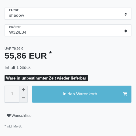
FARBE
GRÖSSE
UVP 79,99 €
*
55,86 EUR
Inhalt
1
Stück
Ware in unbestimmter Zeit wieder lieferbar
In den Warenkorb
Wunschliste
* inkl. MwSt.