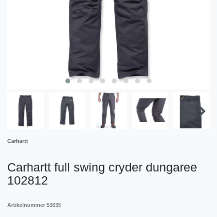
Carhartt
Carhartt full swing cryder dungaree
102812
Artikelnummer
53635