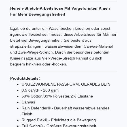
Herren-Stretch-Arbeitshose Mit Vorgeformten Knien
Für Mehr Bewegungsfreiheit
Egal, ob du unter ein Waschbecken kriechen oder sonst
irgendwie flexibel sein musst, diese Arbeitshose für Männer
bietet viel Bewegungsfreiheit. Sie besteht aus
strapazierfähigem, wasserabweisendem Canvas-Material
und Zwei-Wege-Stretch. Durch die besonders betonten
Knieeinsätze aus Vier-Wege-Stretch kannst du dich
bequem hinknien oder -hocken.
Produktdetails:
UNGEZWUNGENE PASSFORM, GERADES BEIN
8.5 oz/yd² - 288 gsm
59% Cotton/39% Polyester/2% Elastane
Canvas
Rain Defender® - Dauerhaft wasserabweisendes
Finish
Rugged Flex® - Erleichtert die Bewegung
Full Swing® - Größere Bewegungsfreiheit