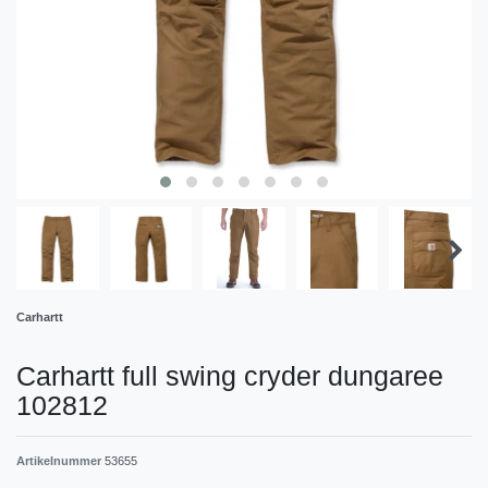
Carhartt
Carhartt full swing cryder dungaree
102812
Artikelnummer
53655