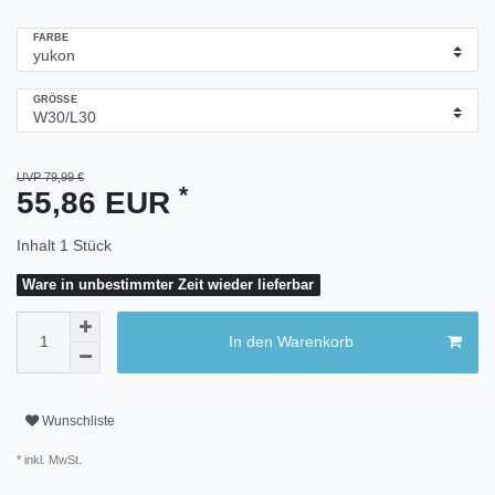
FARBE
GRÖSSE
UVP 79,99 €
*
55,86 EUR
Inhalt
1
Stück
Ware in unbestimmter Zeit wieder lieferbar
In den Warenkorb
Wunschliste
* inkl. MwSt.