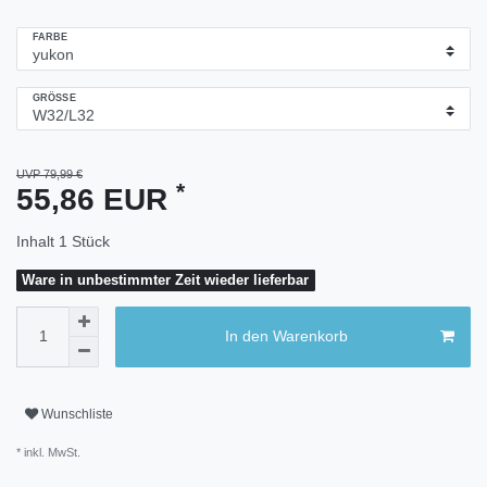
FARBE
GRÖSSE
UVP 79,99 €
*
55,86 EUR
Inhalt
1
Stück
Ware in unbestimmter Zeit wieder lieferbar
In den Warenkorb
Wunschliste
* inkl. MwSt.