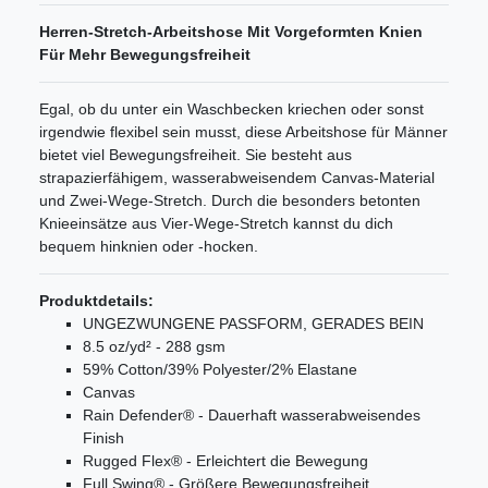
Herren-Stretch-Arbeitshose Mit Vorgeformten Knien
Für Mehr Bewegungsfreiheit
Egal, ob du unter ein Waschbecken kriechen oder sonst
irgendwie flexibel sein musst, diese Arbeitshose für Männer
bietet viel Bewegungsfreiheit. Sie besteht aus
strapazierfähigem, wasserabweisendem Canvas-Material
und Zwei-Wege-Stretch. Durch die besonders betonten
Knieeinsätze aus Vier-Wege-Stretch kannst du dich
bequem hinknien oder -hocken.
Produktdetails:
UNGEZWUNGENE PASSFORM, GERADES BEIN
8.5 oz/yd² - 288 gsm
59% Cotton/39% Polyester/2% Elastane
Canvas
Rain Defender® - Dauerhaft wasserabweisendes
Finish
Rugged Flex® - Erleichtert die Bewegung
Full Swing® - Größere Bewegungsfreiheit