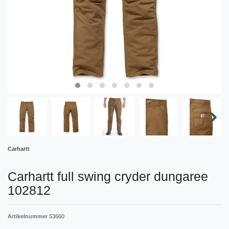
Carhartt
Carhartt full swing cryder dungaree
102812
Artikelnummer
53660