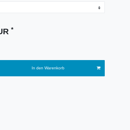
*
EUR
In den Warenkorb