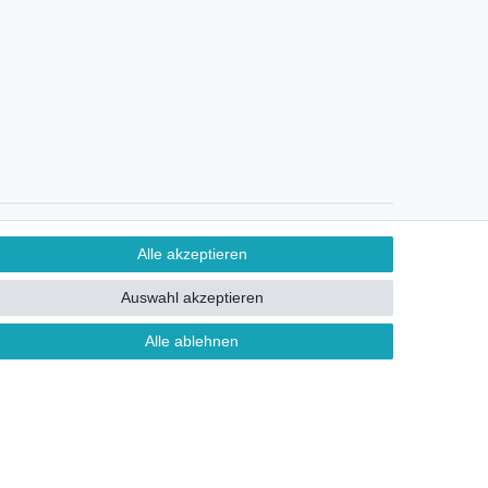
Ein Monat Widerrufsrecht
Alle akzeptieren
Auswahl akzeptieren
Alle ablehnen
ontakt
FAQ