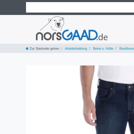
Zur Startseite gehen
Arbeitskleidung
Beine u. Hüfte
Bundhose