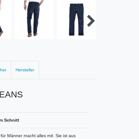
cher
Hersteller
JEANS
m Schnitt
ür Männer macht alles mit. Sie ist aus