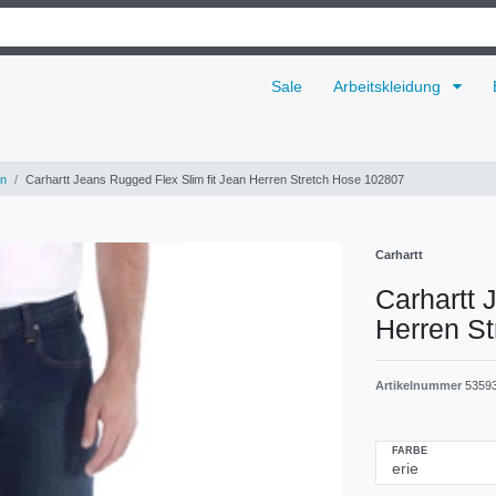
Sale
Arbeitskleidung
n
Carhartt Jeans Rugged Flex Slim fit Jean Herren Stretch Hose 102807
Carhartt
Carhartt 
Herren S
Artikelnummer
5359
FARBE