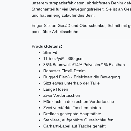
unserem strapazierfähigsten, abriebfesten Denim gefe
Stretchanteil für viel Bewegungsfreiheit. Sie ist an
und hat ein eng zulaufendes Bein.
Enger Sitz an Gesäß und Oberschenkel, Schnitt mit 
passt über Arbeitsschuhe
Produktdetails:
Slim Fit
11.5 oz/yd² - 390 gsm
85% Baumwolle/14% Polyester/1% Elasthan
Robuster Flex®-Denim
Rugged Flex® - Erleichtert die Bewegung
Sitzt etwas unterhalb der Taille
Lange Hosen
Zwei Vordertaschen
Münzfach in der rechten Vordertasche
Zwei verstärkte Taschen hinten
Dreifach gesteppte Hauptnähte
Stabilere, aufgenähte Gürtelschlaufen
Carhartt-Label auf Tasche genäht