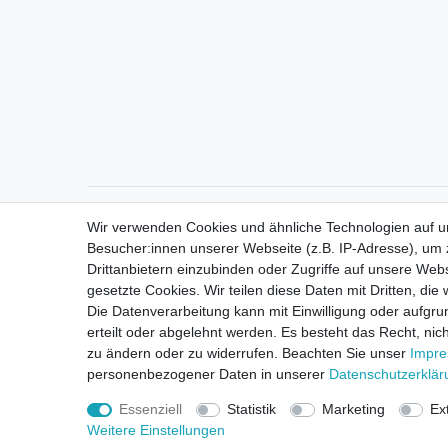
Direktkontakt per Telefon unter 04331 / 4928-910
Wir verwenden Cookies und ähnliche Technologien auf 
Besucher:innen unserer Webseite (z.B. IP-Adresse), um z
Drittanbietern einzubinden oder Zugriffe auf unsere Webs
gesetzte Cookies. Wir teilen diese Daten mit Dritten, die
Die Datenverarbeitung kann mit Einwilligung oder aufgru
erteilt oder abgelehnt werden. Es besteht das Recht, nich
zu ändern oder zu widerrufen. Beachten Sie unser
Impr
personenbezogener Daten in unserer
Daten­schutz­erklä
Essenziell
Statistik
Marketing
Ex
Widerrufsrec
Weitere Einstellungen