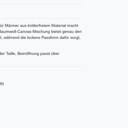
ür Männer aus knitterfreiem Material macht
e Baumwoll-Canvas-Mischung bietet genau den
it, während die lockere Passform dafür sorgt,
der Taille, Beinöffnung passt über
IN