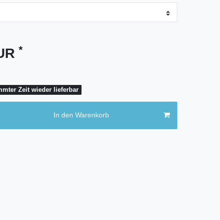
*
EUR
mter Zeit wieder lieferbar
In den Warenkorb