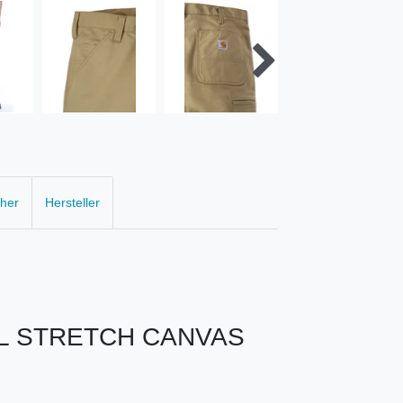
cher
Hersteller
L STRETCH CANVAS