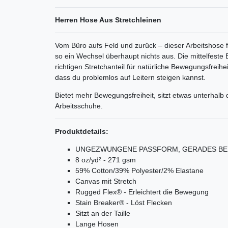
Herren Hose Aus Stretchleinen
Vom Büro aufs Feld und zurück – dieser Arbeitshose f
so ein Wechsel überhaupt nichts aus. Die mittelfest
richtigen Stretchanteil für natürliche Bewegungsfreihe
dass du problemlos auf Leitern steigen kannst.
Bietet mehr Bewegungsfreiheit, sitzt etwas unterhalb 
Arbeitsschuhe.
Produktdetails:
UNGEZWUNGENE PASSFORM, GERADES BE
8 oz/yd² - 271 gsm
59% Cotton/39% Polyester/2% Elastane
Canvas mit Stretch
Rugged Flex® - Erleichtert die Bewegung
Stain Breaker® - Löst Flecken
Sitzt an der Taille
Lange Hosen