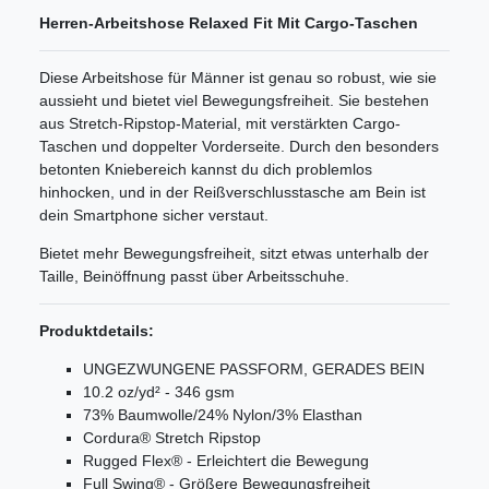
Herren-Arbeitshose Relaxed Fit Mit Cargo-Taschen
Diese Arbeitshose für Männer ist genau so robust, wie sie
aussieht und bietet viel Bewegungsfreiheit. Sie bestehen
aus Stretch-Ripstop-Material, mit verstärkten Cargo-
Taschen und doppelter Vorderseite. Durch den besonders
betonten Kniebereich kannst du dich problemlos
hinhocken, und in der Reißverschlusstasche am Bein ist
dein Smartphone sicher verstaut.
Bietet mehr Bewegungsfreiheit, sitzt etwas unterhalb der
Taille, Beinöffnung passt über Arbeitsschuhe.
Produktdetails:
UNGEZWUNGENE PASSFORM, GERADES BEIN
10.2 oz/yd² - 346 gsm
73% Baumwolle/24% Nylon/3% Elasthan
Cordura® Stretch Ripstop
Rugged Flex® - Erleichtert die Bewegung
Full Swing® - Größere Bewegungsfreiheit