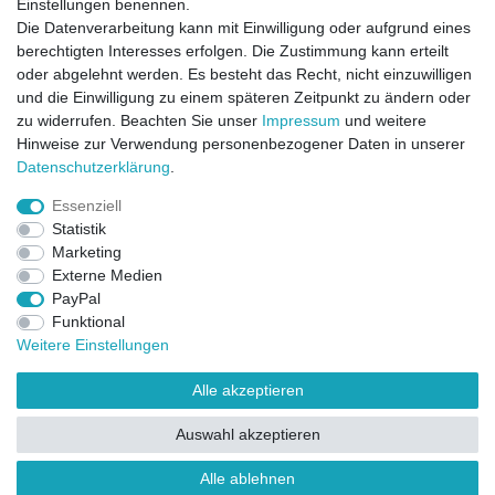
Einstellungen benennen.
Die Datenverarbeitung kann mit Einwilligung oder aufgrund eines
berechtigten Interesses erfolgen. Die Zustimmung kann erteilt
oder abgelehnt werden. Es besteht das Recht, nicht einzuwilligen
und die Einwilligung zu einem späteren Zeitpunkt zu ändern oder
zu widerrufen. Beachten Sie unser
Impressum
und weitere
Direktkontakt per Telefon unter 04331 / 4928-910
Hinweise zur Verwendung personenbezogener Daten in unserer
Daten­schutz­erklärung
.
Kostenloser Versand
Essenziell
Ein Monat Widerrufsrecht
Statistik
Marketing
Externe Medien
PayPal
Funktional
Weitere Einstellungen
Alle akzeptieren
Widerrufsrecht
Widerrufsformular
Impressum
Auswahl akzeptieren
Datenschutzerklärung
AGB
Kontakt
FAQ
Alle ablehnen