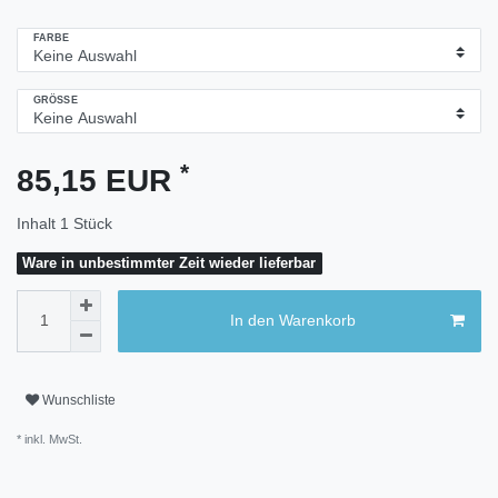
FARBE
GRÖSSE
*
85,15 EUR
Inhalt
1
Stück
Ware in unbestimmter Zeit wieder lieferbar
In den Warenkorb
Wunschliste
* inkl. MwSt.