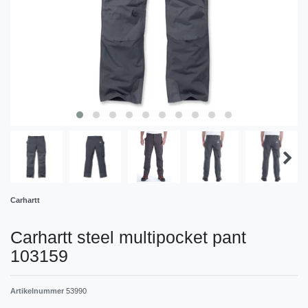
Carhartt
Carhartt steel multipocket pant
103159
Artikelnummer
53990