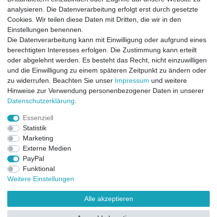
analysieren. Die Datenverarbeitung erfolgt erst durch gesetzte
Cookies. Wir teilen diese Daten mit Dritten, die wir in den
Einstellungen benennen.
Die Datenverarbeitung kann mit Einwilligung oder aufgrund eines
berechtigten Interesses erfolgen. Die Zustimmung kann erteilt
oder abgelehnt werden. Es besteht das Recht, nicht einzuwilligen
und die Einwilligung zu einem späteren Zeitpunkt zu ändern oder
zu widerrufen. Beachten Sie unser
Impressum
und weitere
Direktkontakt per Telefon unter 04331 / 4928-910
Hinweise zur Verwendung personenbezogener Daten in unserer
Daten­schutz­erklärung
.
Kostenloser Versand
Essenziell
Ein Monat Widerrufsrecht
Statistik
Marketing
Externe Medien
PayPal
Funktional
Weitere Einstellungen
Alle akzeptieren
Widerrufsrecht
Widerrufsformular
Impressum