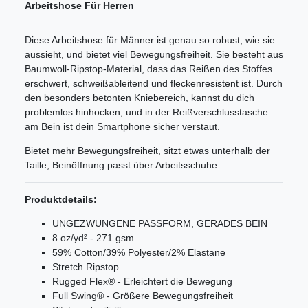
Arbeitshose Für Herren
Diese Arbeitshose für Männer ist genau so robust, wie sie
aussieht, und bietet viel Bewegungsfreiheit. Sie besteht aus
Baumwoll-Ripstop-Material, dass das Reißen des Stoffes
erschwert, schweißableitend und fleckenresistent ist. Durch
den besonders betonten Kniebereich, kannst du dich
problemlos hinhocken, und in der Reißverschlusstasche
am Bein ist dein Smartphone sicher verstaut.
Bietet mehr Bewegungsfreiheit, sitzt etwas unterhalb der
Taille, Beinöffnung passt über Arbeitsschuhe.
Produktdetails:
UNGEZWUNGENE PASSFORM, GERADES BEIN
8 oz/yd² - 271 gsm
59% Cotton/39% Polyester/2% Elastane
Stretch Ripstop
Rugged Flex® - Erleichtert die Bewegung
Full Swing® - Größere Bewegungsfreiheit