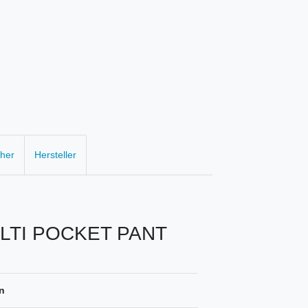
cher
Hersteller
LTI POCKET PANT
n