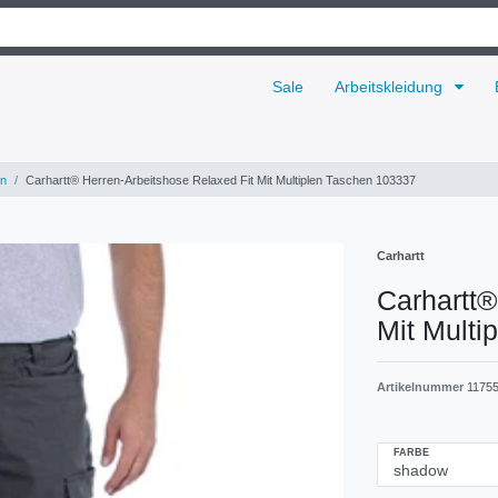
Sale
Arbeitskleidung
n
Carhartt® Herren-Arbeitshose Relaxed Fit Mit Multiplen Taschen 103337
Carhartt
Carhartt®
Mit Multi
Artikelnummer
1175
FARBE