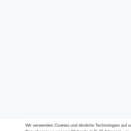
Direktkontakt per Telefon unter 04331 / 4928-910
Wir verwenden Cookies und ähnliche Technologien auf 