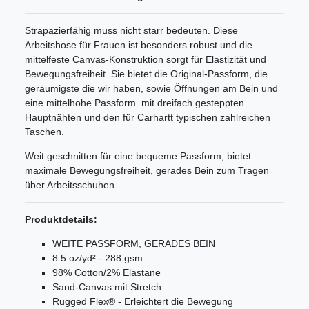
Strapazierfähig muss nicht starr bedeuten. Diese
Arbeitshose für Frauen ist besonders robust und die
mittelfeste Canvas-Konstruktion sorgt für Elastizität und
Bewegungsfreiheit. Sie bietet die Original-Passform, die
geräumigste die wir haben, sowie Öffnungen am Bein und
eine mittelhohe Passform. mit dreifach gesteppten
Hauptnähten und den für Carhartt typischen zahlreichen
Taschen.
Weit geschnitten für eine bequeme Passform, bietet
maximale Bewegungsfreiheit, gerades Bein zum Tragen
über Arbeitsschuhen
Produktdetails:
WEITE PASSFORM, GERADES BEIN
8.5 oz/yd² - 288 gsm
98% Cotton/2% Elastane
Sand-Canvas mit Stretch
Rugged Flex® - Erleichtert die Bewegung