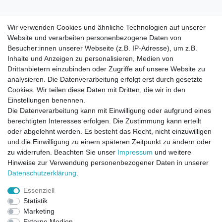
Wir verwenden Cookies und ähnliche Technologien auf unserer
Website und verarbeiten personenbezogene Daten von
Besucher:innen unserer Webseite (z.B. IP-Adresse), um z.B.
Inhalte und Anzeigen zu personalisieren, Medien von
Drittanbietern einzubinden oder Zugriffe auf unsere Website zu
analysieren. Die Datenverarbeitung erfolgt erst durch gesetzte
Cookies. Wir teilen diese Daten mit Dritten, die wir in den
Einstellungen benennen.
Die Datenverarbeitung kann mit Einwilligung oder aufgrund eines
berechtigten Interesses erfolgen. Die Zustimmung kann erteilt
oder abgelehnt werden. Es besteht das Recht, nicht einzuwilligen
und die Einwilligung zu einem späteren Zeitpunkt zu ändern oder
zu widerrufen. Beachten Sie unser
Impressum
und weitere
Direktkontakt per Telefon unter 04331 / 4928-910
Hinweise zur Verwendung personenbezogener Daten in unserer
Daten­schutz­erklärung
.
Kostenloser Versand
Essenziell
Ein Monat Widerrufsrecht
Statistik
Marketing
Externe Medien