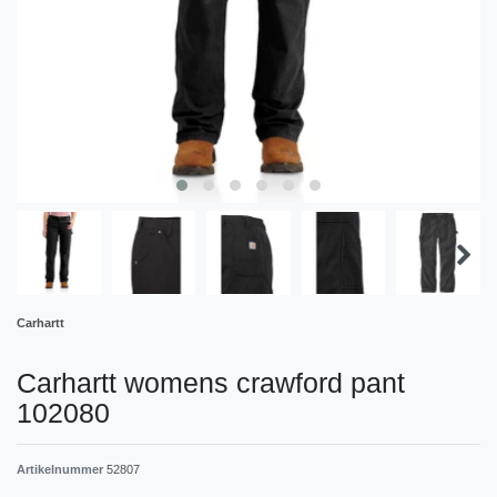
Carhartt
Carhartt womens crawford pant
102080
Artikelnummer
52807