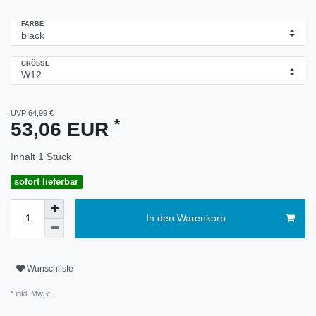
FARBE
GRÖSSE
UVP 64,99 €
*
53,06 EUR
Inhalt
1
Stück
sofort lieferbar
In den Warenkorb
Wunschliste
* inkl. MwSt.