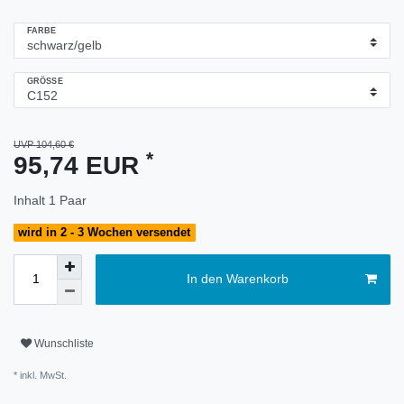
FARBE
GRÖSSE
UVP 104,60 €
*
95,74 EUR
Inhalt
1
Paar
wird in 2 - 3 Wochen versendet
In den Warenkorb
Wunschliste
* inkl. MwSt.