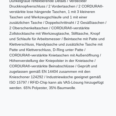
Dunkelgraue reflektierende Details / Verdeckter
Druckknopfverschluss / 2 Vordertaschen / 2 CORDURA®-
verstärkte lose hängende Taschen, 1 mit 3 kleineren
Taschen und Werkzeugschlaufe und 1 mit einer
zusätzlichen Tasche / Doppelschrittnaht / 2 Gesäßtaschen /
2 Oberschenkeltaschen / CORDURA®-verstärkte
Zollstocktasche mit Werkzeugtasche, Stifttasche, Knopf
und Schlaufe für Arbeitsmesser / Beintasche mit Patte und
Klettverschluss, Handytasche und zusätzliche Tasche mit
Patte und Klettverschluss, D-Ring unter Patte /
CORDURA®-verstärkte Knietaschen mit Außenöffnung /
Höhenverstellung der Kniepolster in der Knietasche /
CORDURA®-verstärkte Beinabschlüsse / Geprüft und
zugelassen gemäß EN 14404 zusammen mit den
Knieschoner 124292 / Industriewäsche geeignet gemäß
ISO 15797 / RFID-Chip kann als VAS-Lösung hinzugefügt
werden. 65% Polyester, 35% Baumwolle.