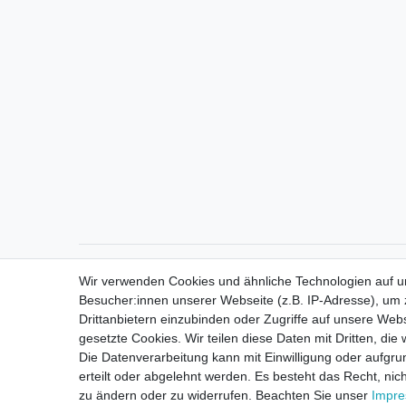
Direktkontakt per Telefon unter 04331 / 4928-910
Wir verwenden Cookies und ähnliche Technologien auf 
Besucher:innen unserer Webseite (z.B. IP-Adresse), um z
Drittanbietern einzubinden oder Zugriffe auf unsere Webs
gesetzte Cookies. Wir teilen diese Daten mit Dritten, die
Die Datenverarbeitung kann mit Einwilligung oder aufgru
erteilt oder abgelehnt werden. Es besteht das Recht, nich
zu ändern oder zu widerrufen. Beachten Sie unser
Impr