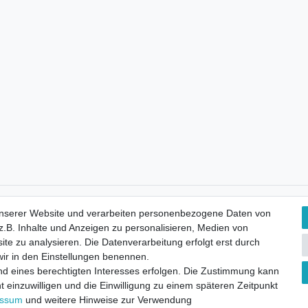
Kostenloser Versand
unserer Website und verarbeiten personenbezogene Daten von
.B. Inhalte und Anzeigen zu personalisieren, Medien von
ite zu analysieren. Die Datenverarbeitung erfolgt erst durch
 wir in den Einstellungen benennen.
nd eines berechtigten Interesses erfolgen. Die Zustimmung kann
t einzuwilligen und die Einwilligung zu einem späteren Zeitpunkt
essum
und weitere Hinweise zur Verwendung