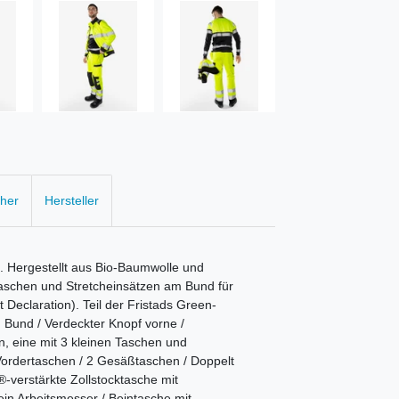
cher
Hersteller
. Hergestellt aus Bio-Baumwolle und
staschen und Stretcheinsätzen am Bund für
Declaration). Teil der Fristads Green-
m Bund / Verdeckter Knopf vorne /
 eine mit 3 kleinen Taschen und
Vordertaschen / 2 Gesäßtaschen / Doppelt
verstärkte Zollstocktasche mit
ein Arbeitsmesser / Beintasche mit