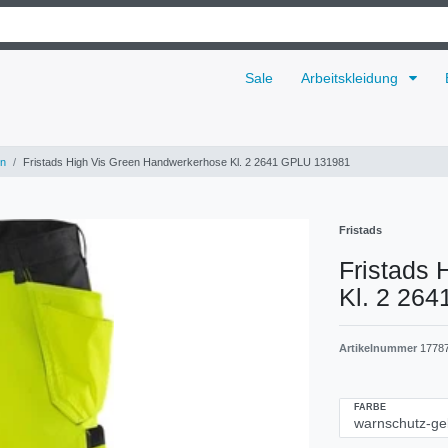
Sale
Arbeitskleidung
n
Fristads High Vis Green Handwerkerhose Kl. 2 2641 GPLU 131981
Fristads
Fristads
Kl. 2 26
Artikelnummer
1778
FARBE