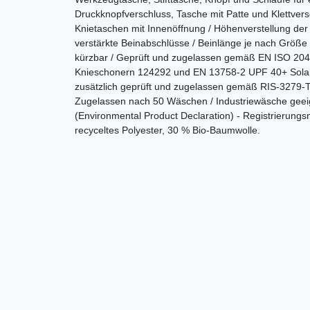
Druckknopfverschluss, Tasche mit Patte und Klettve
Knietaschen mit Innenöffnung / Höhenverstellung de
verstärkte Beinabschlüsse / Beinlänge je nach Größ
kürzbar / Geprüft und zugelassen gemäß EN ISO 204
Knieschonern 124292 und EN 13758-2 UPF 40+ Solar
zusätzlich geprüft und zugelassen gemäß RIS-3279-
Zugelassen nach 50 Wäschen / Industriewäsche gee
(Environmental Product Declaration) - Registrierun
recyceltes Polyester, 30 % Bio-Baumwolle.