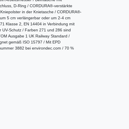
rschluss, D-Ring / CORDURA®-verstärkte
r Kniepolster in der Knietasche / CORDURA®-
e um 5 cm verlängerbar oder um 2-4 cm
71 Klasse 2, EN 14404 in Verbindung mit
 UV-Schutz / Farben 271 und 286 sind
TOM Ausgabe 1 UK Railway Standard /
ignet gemäß ISO 15797 / Mit EPD
gsnummer 3882 bei environdec.com / 70 %