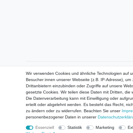
Direktkontakt per Telefon unter 04331 / 4928-910
Wir verwenden Cookies und ähnliche Technologien auf 
Besucher:innen unserer Webseite (z.B. IP-Adresse), um z
Drittanbietern einzubinden oder Zugriffe auf unsere Webs
gesetzte Cookies. Wir teilen diese Daten mit Dritten, die
Die Datenverarbeitung kann mit Einwilligung oder aufgru
erteilt oder abgelehnt werden. Es besteht das Recht, nich
zu ändern oder zu widerrufen. Beachten Sie unser
Impr
personenbezogener Daten in unserer
Daten­schutz­erklä
Essenziell
Statistik
Marketing
Ex
Widerrufsrec