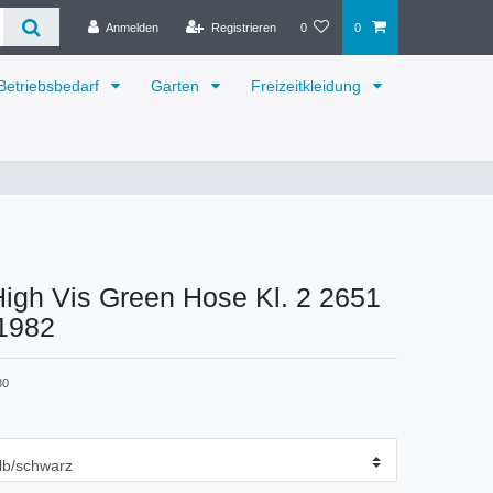
Anmelden
Registrieren
0
0
Betriebsbedarf
Garten
Freizeitkleidung
High Vis Green Hose Kl. 2 2651
1982
80