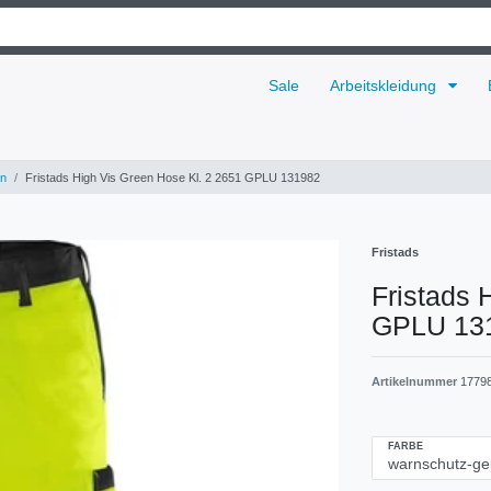
Sale
Arbeitskleidung
n
Fristads High Vis Green Hose Kl. 2 2651 GPLU 131982
Fristads
Fristads 
GPLU 13
Artikelnummer
1779
FARBE