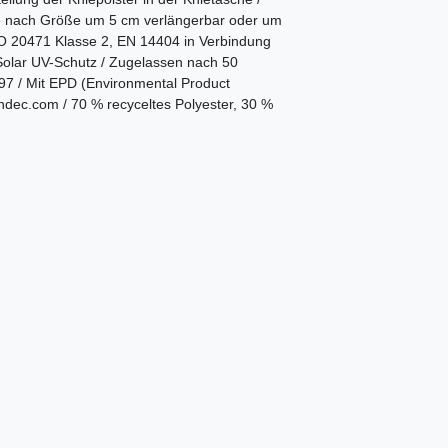
e nach Größe um 5 cm verlängerbar oder um
O 20471 Klasse 2, EN 14404 in Verbindung
olar UV-Schutz / Zugelassen nach 50
7 / Mit EPD (Environmental Product
ndec.com / 70 % recyceltes Polyester, 30 %