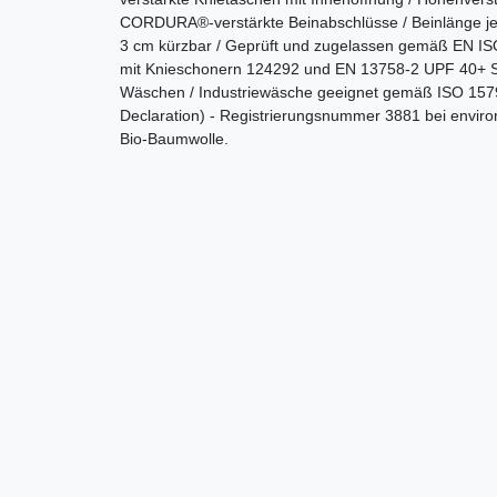
CORDURA®-verstärkte Beinabschlüsse / Beinlänge j
3 cm kürzbar / Geprüft und zugelassen gemäß EN IS
mit Knieschonern 124292 und EN 13758-2 UPF 40+ S
Wäschen / Industriewäsche geeignet gemäß ISO 1579
Declaration) - Registrierungsnummer 3881 bei enviro
Bio-Baumwolle.