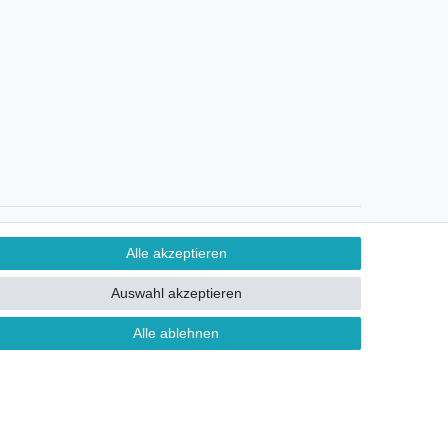
Ein Monat Widerrufsrecht
Alle akzeptieren
Auswahl akzeptieren
Alle ablehnen
ontakt
FAQ