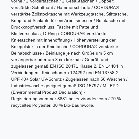
vorne / 2 Vordertaschen / 2 Gesäßtaschen / Doppelt
verstärkte Schrittnaht / Hammerschlaufe / CORDURA®-
verstärkte Zollstocktasche mit Werkzeugtasche, Stifttasche,
Knopf und Schlaufe für ein Arbeitsmesser / Beintasche mit
Druckknopfverschluss, Tasche mit Patte und
Klettverschluss, D-Ring / CORDURA®-verstärkte
Knietaschen mit Innenöffnung / Höhenverstellung der
Kniepolster in der Knietasche / CORDURA®-verstärkte
Beinabschlüsse / Beinlänge je nach Größe um 5 cm
verlängerbar oder um 3 cm kürzbar / Geprüft und
zugelassen gemäß EN ISO 20471 Klasse 2, EN 14404 in
Verbindung mit Knieschonern 124292 und EN 13758-2
UPF 40+ Solar UV-Schutz / Zugelassen nach 50 Wäschen /
Industriewäsche geeignet gemäß ISO 15797 / Mit EPD
(Environmental Product Declaration) -
Registrierungsnummer 3881 bei environdec.com / 70 %
recyceltes Polyester, 30 % Bio-Baumwolle.