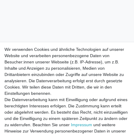
Wir verwenden Cookies und ähnliche Technologien auf unserer
Website und verarbeiten personenbezogene Daten von
Besucher:innen unserer Webseite (z.B. IP-Adresse), um z.B.
Inhalte und Anzeigen zu personalisieren, Medien von
Drittanbietern einzubinden oder Zugriffe auf unsere Website zu
analysieren. Die Datenverarbeitung erfolgt erst durch gesetzte
Cookies. Wir teilen diese Daten mit Dritten, die wir in den
Einstellungen benennen.
Die Datenverarbeitung kann mit Einwilligung oder aufgrund eines
berechtigten Interesses erfolgen. Die Zustimmung kann erteilt
oder abgelehnt werden. Es besteht das Recht, nicht einzuwilligen
und die Einwilligung zu einem späteren Zeitpunkt zu ändern oder
zu widerrufen. Beachten Sie unser
Impressum
und weitere
Direktkontakt per Telefon unter 04331 / 4928-910
Hinweise zur Verwendung personenbezogener Daten in unserer