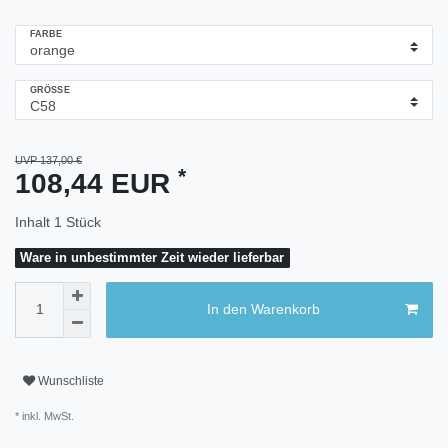
FARBE
GRÖSSE
UVP 137,00 €
*
108,44 EUR
Inhalt
1
Stück
Ware in unbestimmter Zeit wieder lieferbar
In den Warenkorb
Wunschliste
* inkl. MwSt.