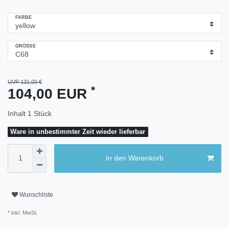
FARBE
GRÖSSE
UVP 131,00 €
*
104,00 EUR
Inhalt
1
Stück
Ware in unbestimmter Zeit wieder lieferbar
In den Warenkorb
Wunschliste
* inkl. MwSt.