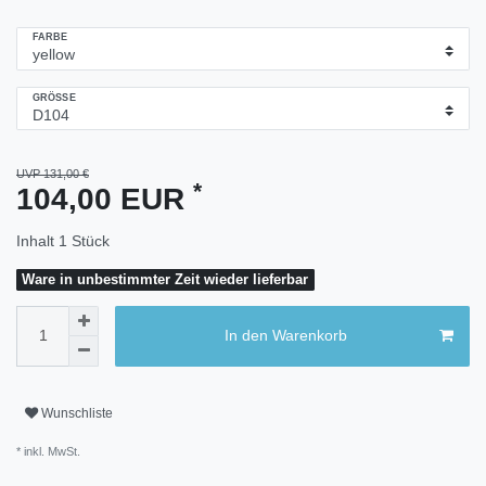
FARBE
GRÖSSE
UVP 131,00 €
*
104,00 EUR
Inhalt
1
Stück
Ware in unbestimmter Zeit wieder lieferbar
In den Warenkorb
Wunschliste
* inkl. MwSt.