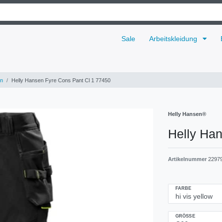
Sale
Arbeitskleidung
n
Helly Hansen Fyre Cons Pant Cl 1 77450
Helly Hansen®
Helly Ha
Artikelnummer
2297
FARBE
GRÖSSE