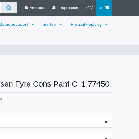
Anmelden
Registrieren
0
0
Betriebsbedarf
Garten
Freizeitkleidung
nsen Fyre Cons Pant Cl 1 77450
91