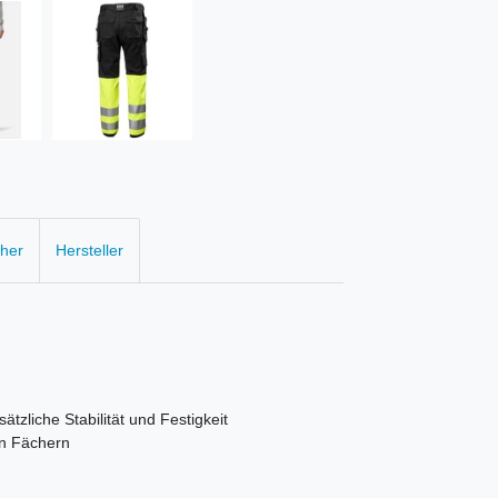
cher
Hersteller
ätzliche Stabilität und Festigkeit
en Fächern