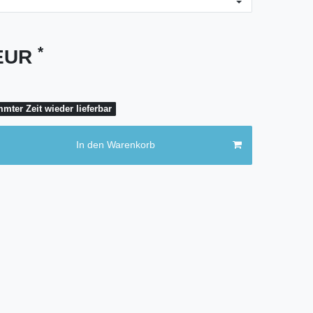
*
 EUR
mter Zeit wieder lieferbar
In den Warenkorb