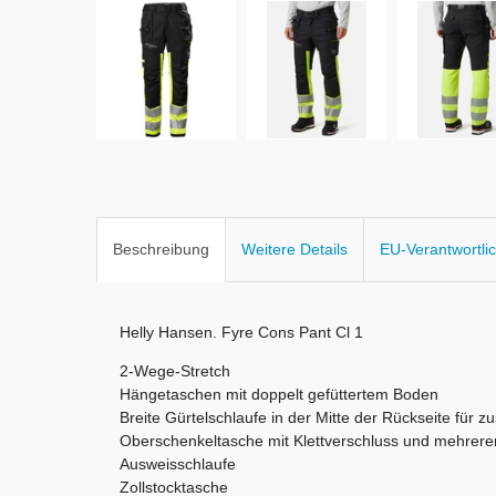
Beschreibung
Weitere Details
EU-Verantwortli
Helly Hansen. Fyre Cons Pant Cl 1
2-Wege-Stretch
Hängetaschen mit doppelt gefüttertem Boden
Breite Gürtelschlaufe in der Mitte der Rückseite für zus
Oberschenkeltasche mit Klettverschluss und mehrer
Ausweisschlaufe
Zollstocktasche