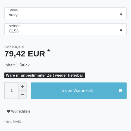
FARBE
GRÖSSE
UVP 100,00 €
*
79,42 EUR
Inhalt
1
Stück
Ware in unbestimmter Zeit wieder lieferbar
In den Warenkorb
Wunschliste
* inkl. MwSt.