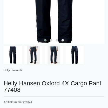
Helly Hansen®
Helly Hansen Oxford 4X Cargo Pant
77408
Artikelnummer
229374