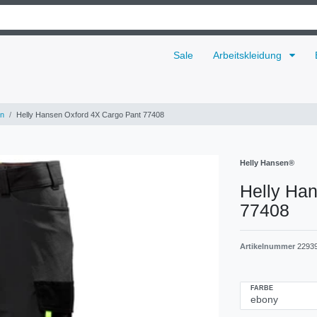
Sale
Arbeitskleidung
n
Helly Hansen Oxford 4X Cargo Pant 77408
Helly Hansen®
Helly Ha
77408
Artikelnummer
2293
FARBE