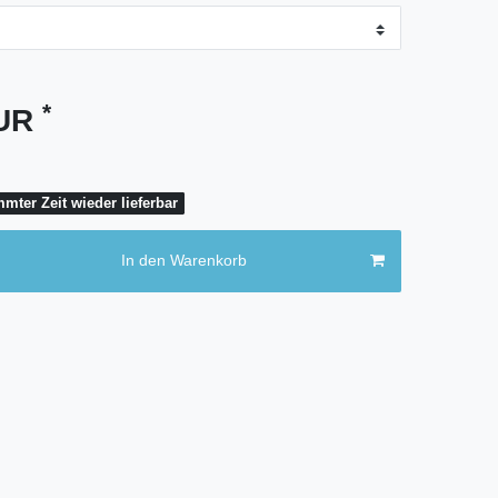
*
EUR
mter Zeit wieder lieferbar
In den Warenkorb