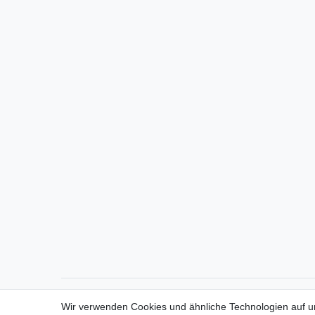
Direktkontakt per Telefon unter 04331 / 4928-910
Wir verwenden Cookies und ähnliche Technologien auf 