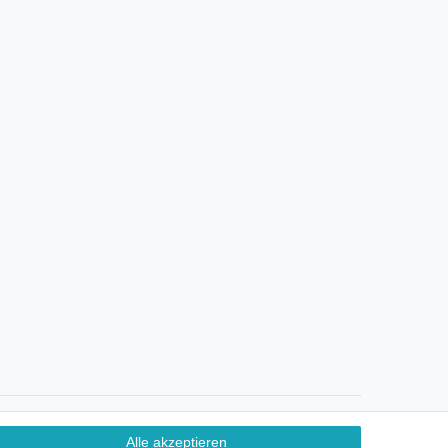
Ein Monat Widerrufsrecht
Alle akzeptieren