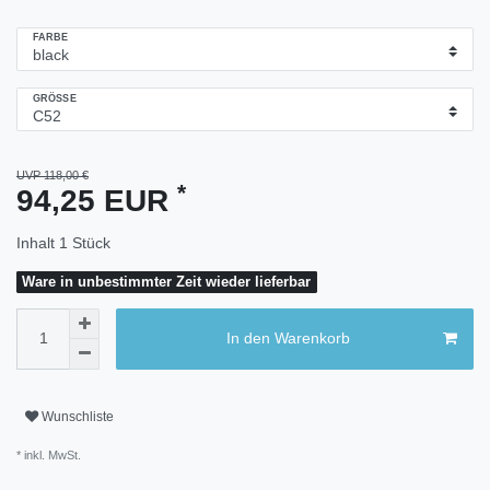
FARBE
GRÖSSE
UVP 118,00 €
*
94,25 EUR
Inhalt
1
Stück
Ware in unbestimmter Zeit wieder lieferbar
In den Warenkorb
Wunschliste
* inkl. MwSt.