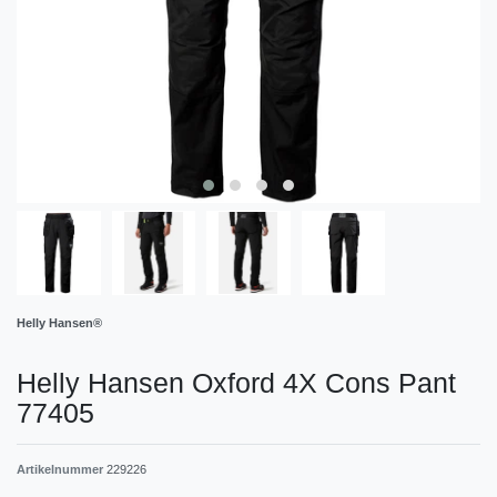
Helly Hansen®
Helly Hansen Oxford 4X Cons Pant
77405
Artikelnummer
229226