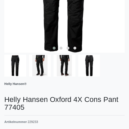
Helly Hansen®
Helly Hansen Oxford 4X Cons Pant
77405
Artikelnummer
229233