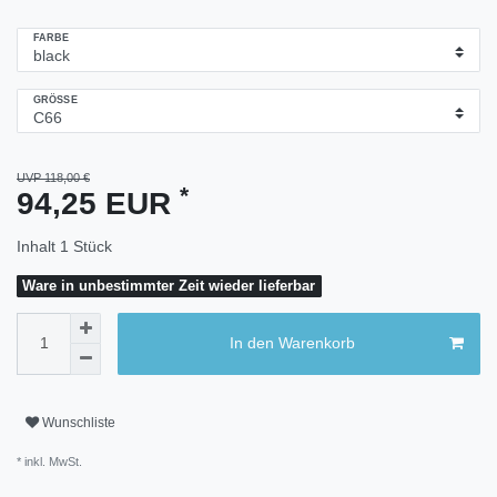
FARBE
GRÖSSE
UVP 118,00 €
*
94,25 EUR
Inhalt
1
Stück
Ware in unbestimmter Zeit wieder lieferbar
In den Warenkorb
Wunschliste
* inkl. MwSt.