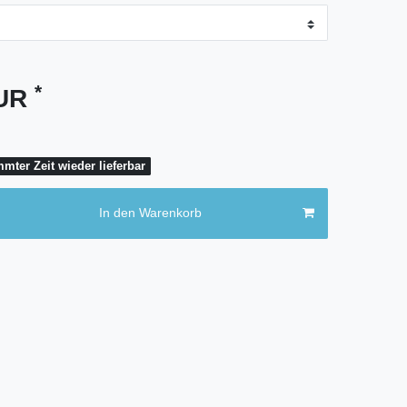
*
EUR
mter Zeit wieder lieferbar
In den Warenkorb