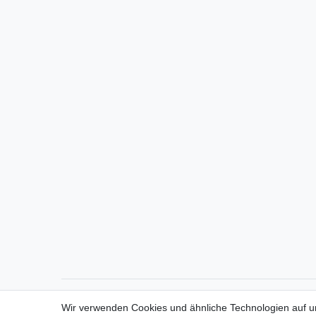
Direktkontakt per Telefon unter 04331 / 4928-910
Wir verwenden Cookies und ähnliche Technologien auf 