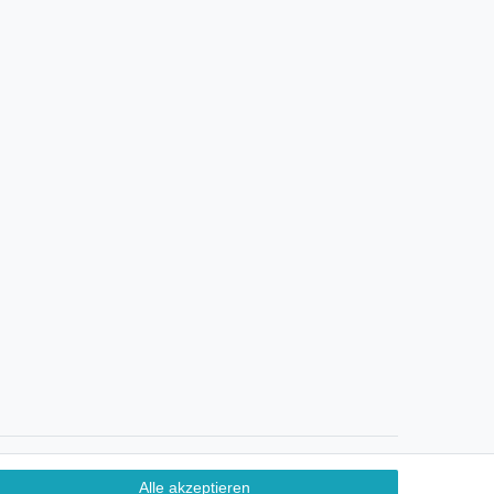
Ein Monat Widerrufsrecht
Alle akzeptieren