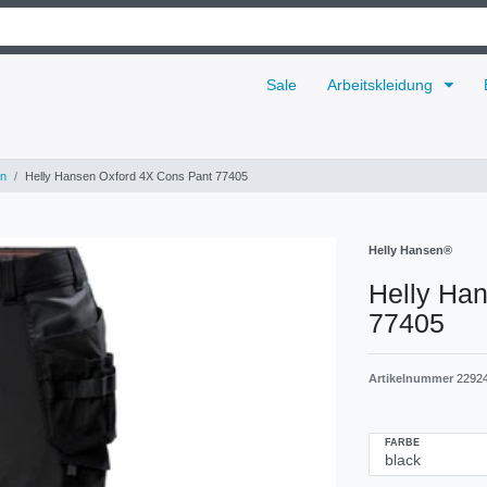
Sale
Arbeitskleidung
n
Helly Hansen Oxford 4X Cons Pant 77405
Helly Hansen®
Helly Ha
77405
Artikelnummer
2292
FARBE