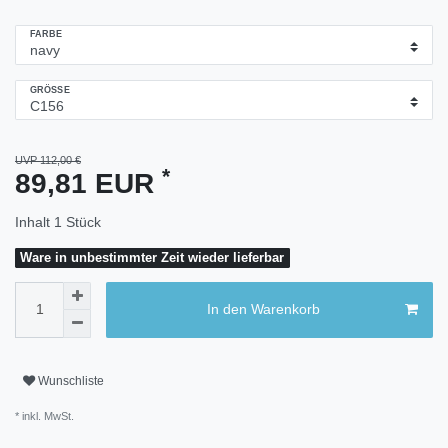
FARBE
GRÖSSE
UVP 112,00 €
*
89,81 EUR
Inhalt
1
Stück
Ware in unbestimmter Zeit wieder lieferbar
In den Warenkorb
Wunschliste
* inkl. MwSt.