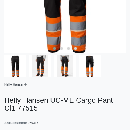
Helly Hansen®
Helly Hansen UC-ME Cargo Pant
Cl1 77515
Artikelnummer
230317