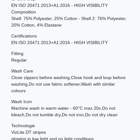
EN ISO 20471:2013+A1:2016 - HIGH VISIBILITY
Composition
Shell: 75% Polyester, 25% Cotton - Shell 2: 76% Polyester,
20% Cotton, 4% Elastane
Certifications
EN ISO 20471:2013+A1:2016 - HIGH VISIBILITY
Fitting
Regular
Wash Care
Close zippers before washing,Close hook and loop before
washing,Do not use fabric softener,Wash with similar
colours
Wash Icon
Machine wash in warm water - 60°C max 20x,Do not
bleach,Do not tumble dry,Do not iron,Do not dry clean
Technologie
VizLite DT stripes
glowing in low light and no light conditions