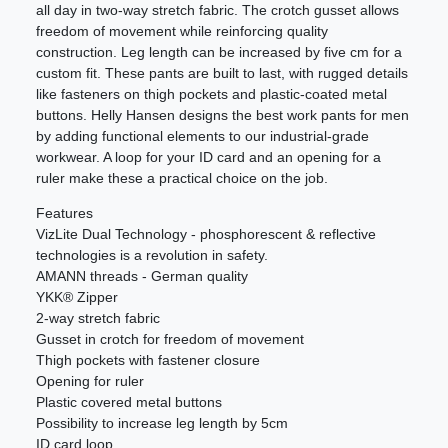
all day in two-way stretch fabric. The crotch gusset allows
freedom of movement while reinforcing quality
construction. Leg length can be increased by five cm for a
custom fit. These pants are built to last, with rugged details
like fasteners on thigh pockets and plastic-coated metal
buttons. Helly Hansen designs the best work pants for men
by adding functional elements to our industrial-grade
workwear. A loop for your ID card and an opening for a
ruler make these a practical choice on the job.
Features
VizLite Dual Technology - phosphorescent & reflective
technologies is a revolution in safety.
AMANN threads - German quality
YKK® Zipper
2-way stretch fabric
Gusset in crotch for freedom of movement
Thigh pockets with fastener closure
Opening for ruler
Plastic covered metal buttons
Possibility to increase leg length by 5cm
ID card loop