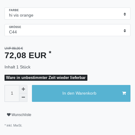
FARBE
GRÖSSE
UVP 89,00 €
*
72,08 EUR
Inhalt
1
Stück
Ware in unbestimmter Zeit wieder lieferbar
In den Warenkorb
Wunschliste
* inkl. MwSt.