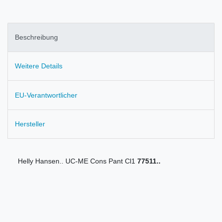
Beschreibung
Weitere Details
EU-Verantwortlicher
Hersteller
Helly Hansen.. UC-ME Cons Pant Cl1
77511..