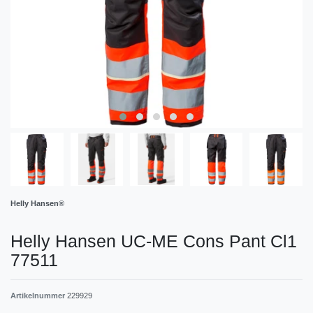
Helly Hansen®
Helly Hansen UC-ME Cons Pant Cl1
77511
Artikelnummer
229929