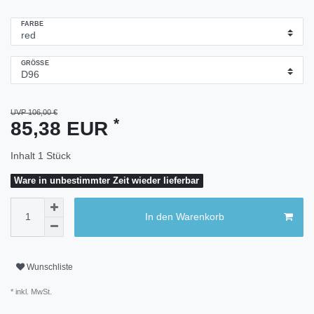
FARBE
GRÖSSE
UVP 106,00 €
*
85,38 EUR
Inhalt
1
Stück
Ware in unbestimmter Zeit wieder lieferbar
In den Warenkorb
Wunschliste
* inkl. MwSt.