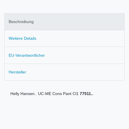
Beschreibung
Weitere Details
EU-Verantwortlicher
Hersteller
Helly Hansen.. UC-ME Cons Pant Cl1
77511..