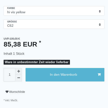
FARBE
GRÖSSE
UVP 106,00 €
*
85,38 EUR
Inhalt
1
Stück
Ware in unbestimmter Zeit wieder lieferbar
In den Warenkorb
Wunschliste
* inkl. MwSt.