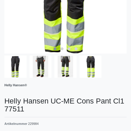
Helly Hansen®
Helly Hansen UC-ME Cons Pant Cl1
77511
Artikelnummer
229984