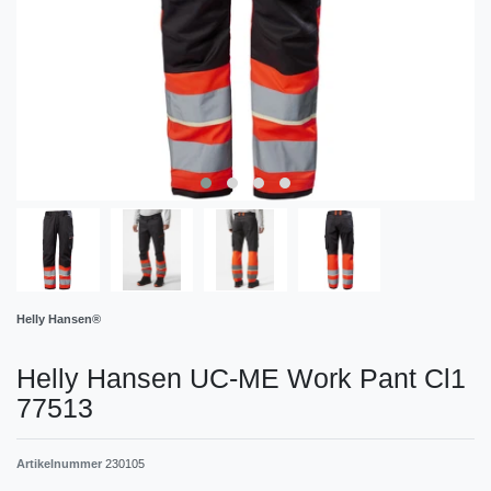
Helly Hansen®
Helly Hansen UC-ME Work Pant Cl1
77513
Artikelnummer
230105