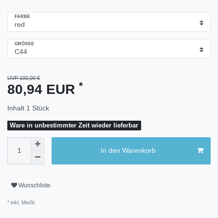
FARBE
GRÖSSE
UVP 100,00 €
*
80,94 EUR
Inhalt
1
Stück
Ware in unbestimmter Zeit wieder lieferbar
In den Warenkorb
Wunschliste
* inkl. MwSt.