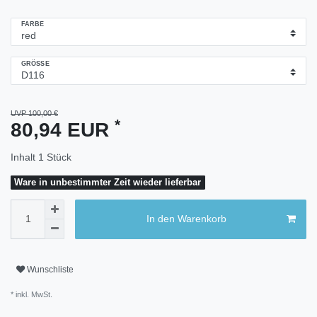
FARBE
GRÖSSE
UVP 100,00 €
*
80,94 EUR
Inhalt
1
Stück
Ware in unbestimmter Zeit wieder lieferbar
In den Warenkorb
Wunschliste
* inkl. MwSt.