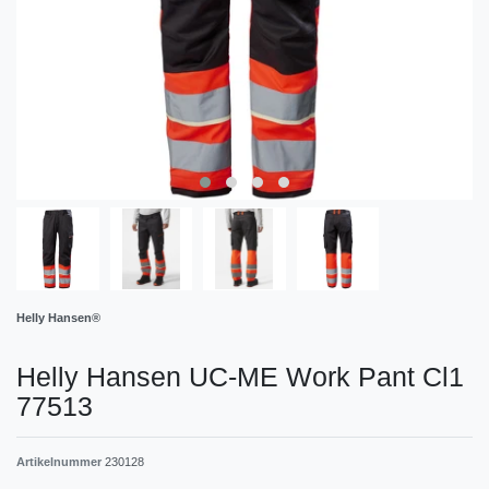
Helly Hansen®
Helly Hansen UC-ME Work Pant Cl1
77513
Artikelnummer
230128