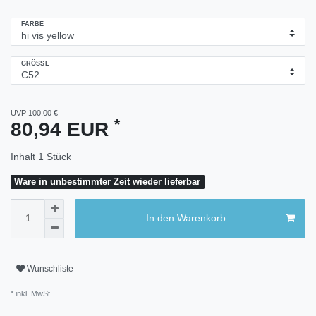
FARBE
GRÖSSE
UVP 100,00 €
*
80,94 EUR
Inhalt
1
Stück
Ware in unbestimmter Zeit wieder lieferbar
In den Warenkorb
Wunschliste
* inkl. MwSt.