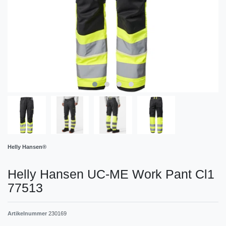
Helly Hansen®
Helly Hansen UC-ME Work Pant Cl1
77513
Artikelnummer
230169