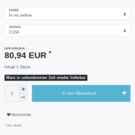
FARBE
GRÖSSE
UVP 100,00 €
*
80,94 EUR
Inhalt
1
Stück
Ware in unbestimmter Zeit wieder lieferbar
In den Warenkorb
Wunschliste
* inkl. MwSt.