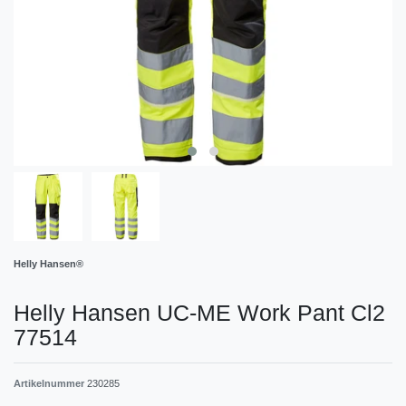
Helly Hansen®
Helly Hansen UC-ME Work Pant Cl2
77514
Artikelnummer
230285