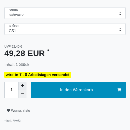
FARBE
GRÖSSE
UVP 52,40 €
*
49,28 EUR
Inhalt
1
Stück
wird in 7 - 8 Arbeitstagen versendet
In den Warenkorb
Wunschliste
* inkl. MwSt.