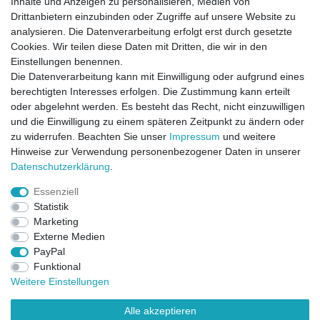
Inhalte und Anzeigen zu personalisieren, Medien von
Drittanbietern einzubinden oder Zugriffe auf unsere Website zu
analysieren. Die Datenverarbeitung erfolgt erst durch gesetzte
Cookies. Wir teilen diese Daten mit Dritten, die wir in den
Einstellungen benennen.
Die Datenverarbeitung kann mit Einwilligung oder aufgrund eines
berechtigten Interesses erfolgen. Die Zustimmung kann erteilt
oder abgelehnt werden. Es besteht das Recht, nicht einzuwilligen
und die Einwilligung zu einem späteren Zeitpunkt zu ändern oder
zu widerrufen. Beachten Sie unser
Impressum
und weitere
Direktkontakt per Telefon unter 04331 / 4928-910
Hinweise zur Verwendung personenbezogener Daten in unserer
Daten­schutz­erklärung
.
Kostenloser Versand
Essenziell
Ein Monat Widerrufsrecht
Statistik
Marketing
Externe Medien
PayPal
Funktional
Weitere Einstellungen
Alle akzeptieren