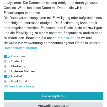
analysieren. Die Datenverarbeitung erfolgt erst durch gesetzte
Cookies. Wir teilen diese Daten mit Dritten, die wir in den
Einstellungen benennen.
Die Datenverarbeitung kann mit Einwilligung oder aufgrund eines
berechtigten Interesses erfolgen. Die Zustimmung kann erteilt
oder abgelehnt werden. Es besteht das Recht, nicht einzuwilligen
und die Einwilligung zu einem späteren Zeitpunkt zu ändern oder
zu widerrufen. Beachten Sie unser
Impressum
und weitere
Direktkontakt per Telefon unter 04331 / 4928-910
Hinweise zur Verwendung personenbezogener Daten in unserer
Daten­schutz­erklärung
.
Kostenloser Versand
Essenziell
Ein Monat Widerrufsrecht
Statistik
Marketing
Externe Medien
PayPal
Funktional
Weitere Einstellungen
Alle akzeptieren
Widerrufsrecht
Widerrufsformular
Impressum
Auswahl akzeptieren