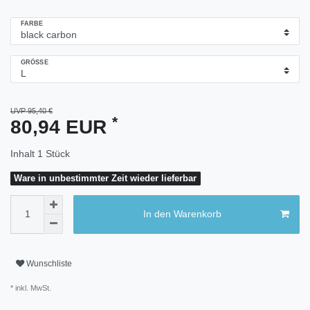
FARBE
GRÖSSE
UVP 95,40 €
*
80,94 EUR
Inhalt
1
Stück
Ware in unbestimmter Zeit wieder lieferbar
In den Warenkorb
Wunschliste
* inkl. MwSt.