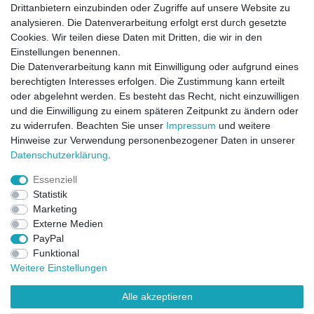
Drittanbietern einzubinden oder Zugriffe auf unsere Website zu
analysieren. Die Datenverarbeitung erfolgt erst durch gesetzte
Cookies. Wir teilen diese Daten mit Dritten, die wir in den
Einstellungen benennen.
Die Datenverarbeitung kann mit Einwilligung oder aufgrund eines
berechtigten Interesses erfolgen. Die Zustimmung kann erteilt
oder abgelehnt werden. Es besteht das Recht, nicht einzuwilligen
und die Einwilligung zu einem späteren Zeitpunkt zu ändern oder
zu widerrufen. Beachten Sie unser
Impressum
und weitere
Direktkontakt per Telefon unter 04331 / 4928-910
Hinweise zur Verwendung personenbezogener Daten in unserer
Daten­schutz­erklärung
.
Kostenloser Versand
Essenziell
Ein Monat Widerrufsrecht
Statistik
Marketing
Externe Medien
PayPal
Funktional
Weitere Einstellungen
Alle akzeptieren