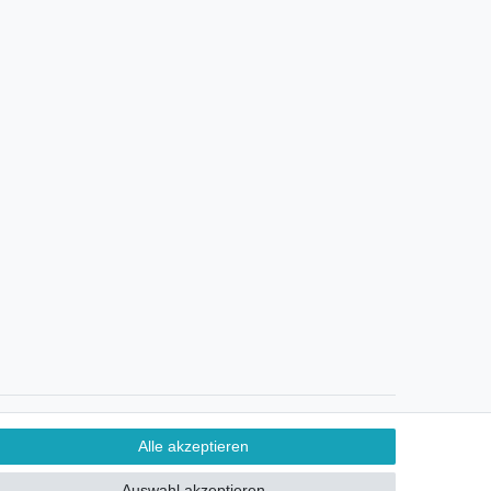
Ein Monat Widerrufsrecht
Alle akzeptieren
Auswahl akzeptieren