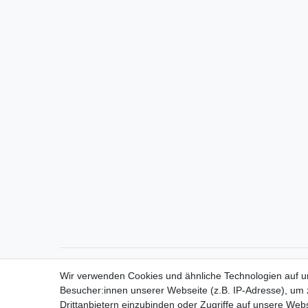
Direktkontakt per Telefon unter 04331 / 4928-910
Wir verwenden Cookies und ähnliche Technologien auf 
Besucher:innen unserer Webseite (z.B. IP-Adresse), um z
Drittanbietern einzubinden oder Zugriffe auf unsere Webs