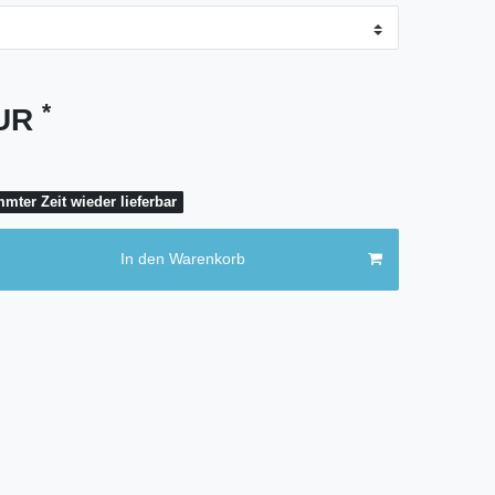
*
EUR
mter Zeit wieder lieferbar
In den Warenkorb