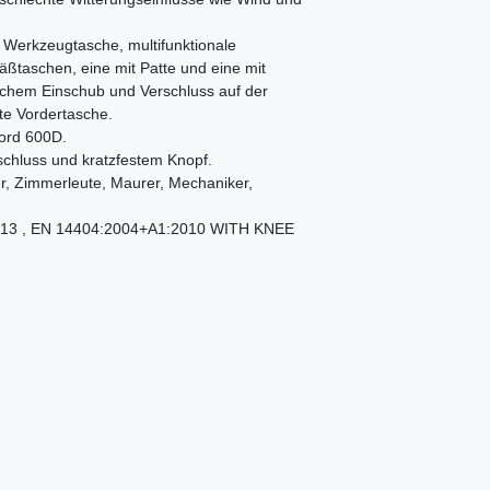
e Werkzeugtasche, multifunktionale
äßtaschen, eine mit Patte und eine mit
fachem Einschub und Verschluss auf der
te Vordertasche.
ford 600D.
schluss und kratzfestem Knopf.
ner, Zimmerleute, Maurer, Mechaniker,
8:2013 , EN 14404:2004+A1:2010 WITH KNEE