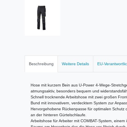
Beschreibung
Weitere Details
EU-Verantwortli
Hose mit kurzem Bein aus U-Power 4-Wege-Stretch
atmungsaktiv, besonders bequem und widerstandsfäh
Schnell trocknende Arbeitshose mit zwei großen Fron
Bund mit innovativem, verdecktem System zur Anpa
Hervorgehobene Rückenpasse für optimalen Schutz d
an der hinteren Gürtelschlaufe.
Arbeitshose für Arbeiter mit COMBAT-System, einem 
Saums am Hosenbein das die Hose vor Abrieb durch s