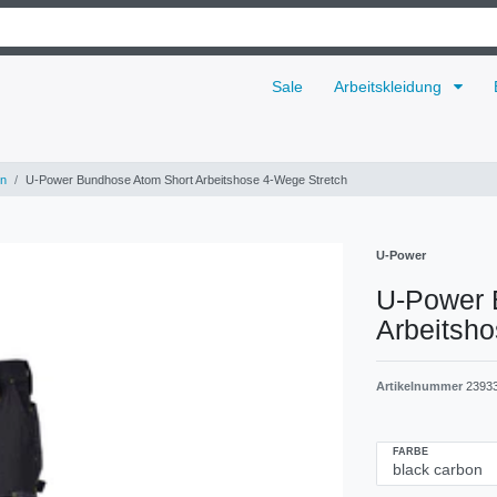
Sale
Arbeitskleidung
n
U-Power Bundhose Atom Short Arbeitshose 4-Wege Stretch
U-Power
U-Power 
Arbeitsh
Artikelnummer
2393
FARBE