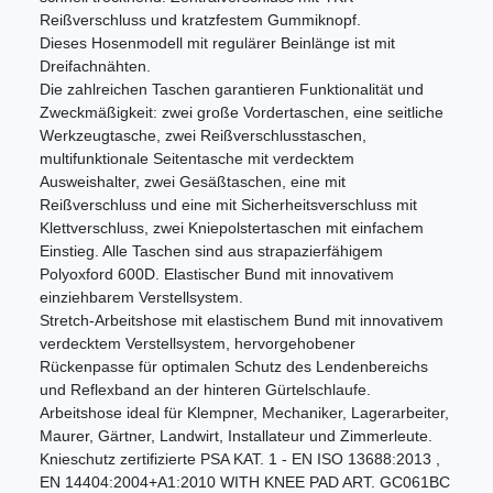
Reißverschluss und kratzfestem Gummiknopf.
Dieses Hosenmodell mit regulärer Beinlänge ist mit
Dreifachnähten.
Die zahlreichen Taschen garantieren Funktionalität und
Zweckmäßigkeit: zwei große Vordertaschen, eine seitliche
Werkzeugtasche, zwei Reißverschlusstaschen,
multifunktionale Seitentasche mit verdecktem
Ausweishalter, zwei Gesäßtaschen, eine mit
Reißverschluss und eine mit Sicherheitsverschluss mit
Klettverschluss, zwei Kniepolstertaschen mit einfachem
Einstieg. Alle Taschen sind aus strapazierfähigem
Polyoxford 600D. Elastischer Bund mit innovativem
einziehbarem Verstellsystem.
Stretch-Arbeitshose mit elastischem Bund mit innovativem
verdecktem Verstellsystem, hervorgehobener
Rückenpasse für optimalen Schutz des Lendenbereichs
und Reflexband an der hinteren Gürtelschlaufe.
Arbeitshose ideal für Klempner, Mechaniker, Lagerarbeiter,
Maurer, Gärtner, Landwirt, Installateur und Zimmerleute.
Knieschutz zertifizierte PSA KAT. 1 - EN ISO 13688:2013 ,
EN 14404:2004+A1:2010 WITH KNEE PAD ART. GC061BC