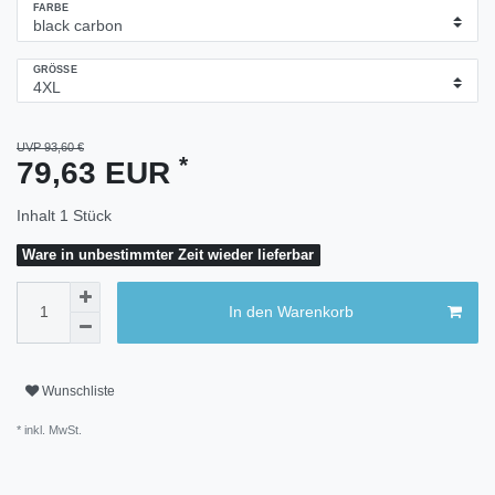
FARBE
GRÖSSE
UVP 93,60 €
*
79,63 EUR
Inhalt
1
Stück
Ware in unbestimmter Zeit wieder lieferbar
In den Warenkorb
Wunschliste
* inkl. MwSt.