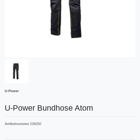
U-Power
U-Power Bundhose Atom
Artikelnummer
239250