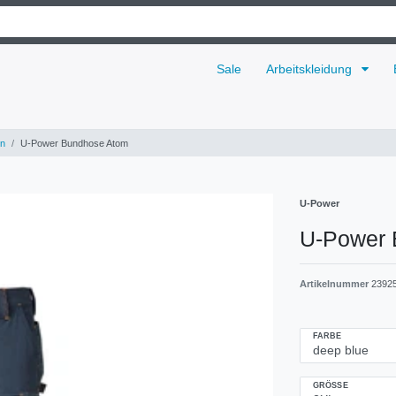
Sale
Arbeitskleidung
n
U-Power Bundhose Atom
U-Power
U-Power 
Artikelnummer
2392
FARBE
GRÖSSE