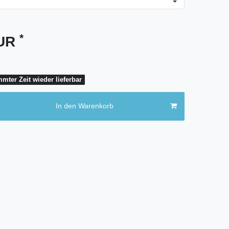
*
EUR
mter Zeit wieder lieferbar
In den Warenkorb