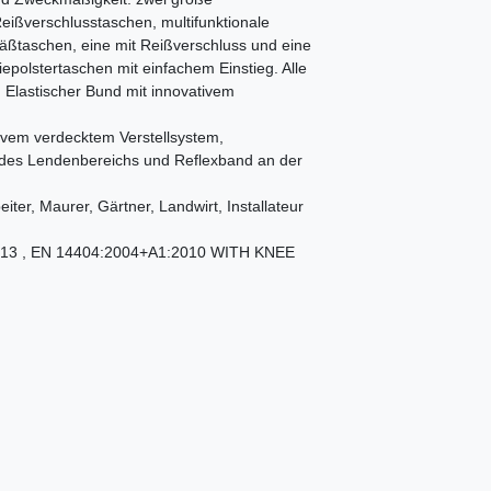
eißverschlusstaschen, multifunktionale
äßtaschen, eine mit Reißverschluss und eine
iepolstertaschen mit einfachem Einstieg. Alle
 Elastischer Bund mit innovativem
tivem verdecktem Verstellsystem,
des Lendenbereichs und Reflexband an der
ter, Maurer, Gärtner, Landwirt, Installateur
8:2013 , EN 14404:2004+A1:2010 WITH KNEE