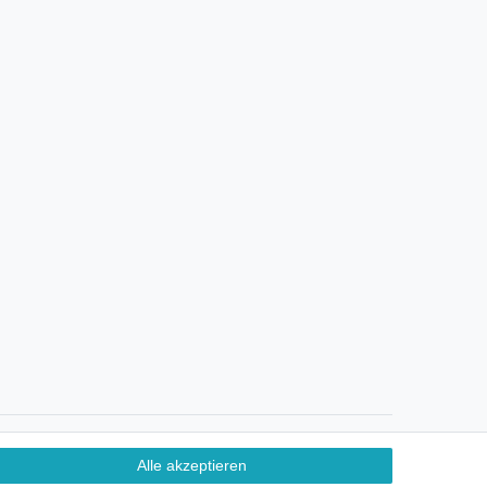
Ein Monat Widerrufsrecht
Alle akzeptieren