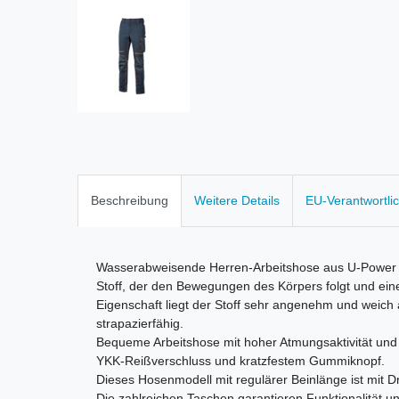
Beschreibung
Weitere Details
EU-Verantwortli
Wasserabweisende Herren-Arbeitshose aus U-Power 4
Stoff, der den Bewegungen des Körpers folgt und ein
Eigenschaft liegt der Stoff sehr angenehm und weich a
strapazierfähig.
Bequeme Arbeitshose mit hoher Atmungsaktivität und 
YKK-Reißverschluss und kratzfestem Gummiknopf.
Dieses Hosenmodell mit regulärer Beinlänge ist mit D
Die zahlreichen Taschen garantieren Funktionalität 