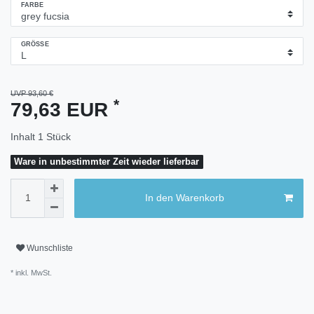
FARBE
GRÖSSE
UVP 93,60 €
*
79,63 EUR
Inhalt
1
Stück
Ware in unbestimmter Zeit wieder lieferbar
In den Warenkorb
Wunschliste
* inkl. MwSt.