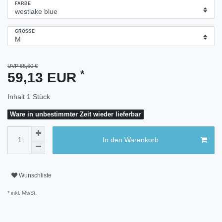
FARBE
GRÖSSE
UVP 65,60 €
*
59,13 EUR
Inhalt
1
Stück
Ware in unbestimmter Zeit wieder lieferbar
In den Warenkorb
Wunschliste
* inkl. MwSt.