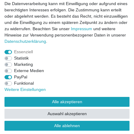
Die Datenverarbeitung kann mit Einwilligung oder aufgrund eines
berechtigten Interesses erfolgen. Die Zustimmung kann erteilt
oder abgelehnt werden. Es besteht das Recht, nicht einzuwilligen
und die Einwilligung zu einem späteren Zeitpunkt zu ändern oder
zu widerrufen. Beachten Sie unser
Impressum
und weitere
Direktkontakt per Telefon unter 04331 / 4928-910
Hinweise zur Verwendung personenbezogener Daten in unserer
Daten­schutz­erklärung
.
Kostenloser Versand
Essenziell
Ein Monat Widerrufsrecht
Statistik
Marketing
Externe Medien
PayPal
Funktional
Weitere Einstellungen
Alle akzeptieren
Widerrufsrecht
Widerrufsformular
Impressum
Auswahl akzeptieren
Datenschutzerklärung
AGB
Kontakt
FAQ
Alle ablehnen