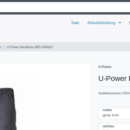
Sale
Arbeitskleidung
n
U-Power Bundhose BELGRADO
U-Power
U-Power
Artikelnummer
2394
FARBE
GRÖSSE