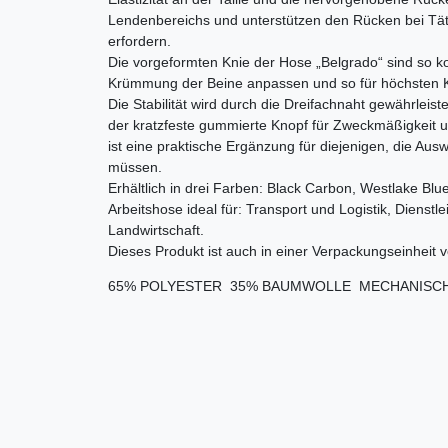
Lendenbereichs und unterstützen den Rücken bei Tät
erfordern.
Die vorgeformten Knie der Hose „Belgrado“ sind so kon
Krümmung der Beine anpassen und so für höchsten K
Die Stabilität wird durch die Dreifachnaht gewährleis
der kratzfeste gummierte Knopf für Zweckmäßigkeit u
ist eine praktische Ergänzung für diejenigen, die Aus
müssen.
Erhältlich in drei Farben: Black Carbon, Westlake Blue
Arbeitshose ideal für: Transport und Logistik, Dienstl
Landwirtschaft.
Dieses Produkt ist auch in einer Verpackungseinheit 
65% POLYESTER  35% BAUMWOLLE  MECHANISCH