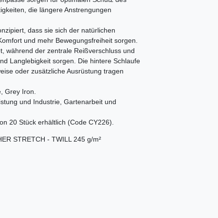
igkeiten, die längere Anstrengungen
zipiert, dass sie sich der natürlichen
omfort und mehr Bewegungsfreiheit sorgen.
tet, während der zentrale Reißverschluss und
nd Langlebigkeit sorgen. Die hintere Schlaufe
weise oder zusätzliche Ausrüstung tragen
, Grey Iron.
eistung und Industrie, Gartenarbeit und
von 20 Stück erhältlich (Code CY226).
ER STRETCH - TWILL 245 g/m²