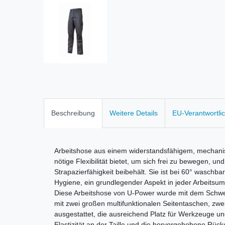
Beschreibung
Weitere Details
EU-Verantwortli
Arbeitshose aus einem widerstandsfähigem, mechani
nötige Flexibilität bietet, um sich frei zu bewegen, u
Strapazierfähigkeit beibehält. Sie ist bei 60° waschba
Hygiene, ein grundlegender Aspekt in jeder Arbeitsu
Diese Arbeitshose von U-Power wurde mit dem Schwerpu
mit zwei großen multifunktionalen Seitentaschen, zw
ausgestattet, die ausreichend Platz für Werkzeuge u
Elastizität an der Taille und die hervorgehobene Rüc