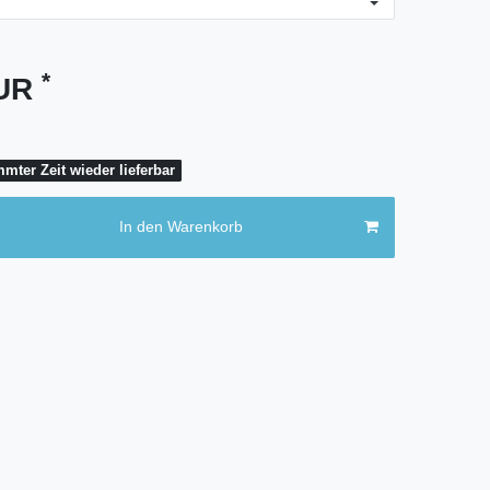
*
EUR
mter Zeit wieder lieferbar
In den Warenkorb