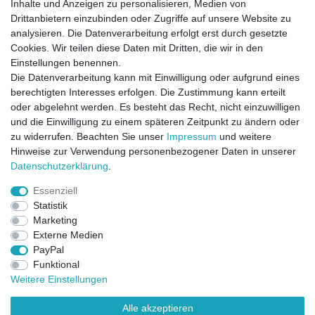
Inhalte und Anzeigen zu personalisieren, Medien von
Drittanbietern einzubinden oder Zugriffe auf unsere Website zu
analysieren. Die Datenverarbeitung erfolgt erst durch gesetzte
Cookies. Wir teilen diese Daten mit Dritten, die wir in den
Einstellungen benennen.
Die Datenverarbeitung kann mit Einwilligung oder aufgrund eines
berechtigten Interesses erfolgen. Die Zustimmung kann erteilt
oder abgelehnt werden. Es besteht das Recht, nicht einzuwilligen
und die Einwilligung zu einem späteren Zeitpunkt zu ändern oder
zu widerrufen. Beachten Sie unser
Impressum
und weitere
Direktkontakt per Telefon unter 04331 / 4928-910
Hinweise zur Verwendung personenbezogener Daten in unserer
Daten­schutz­erklärung
.
Kostenloser Versand
Essenziell
Ein Monat Widerrufsrecht
Statistik
Marketing
Externe Medien
PayPal
Funktional
Weitere Einstellungen
Alle akzeptieren