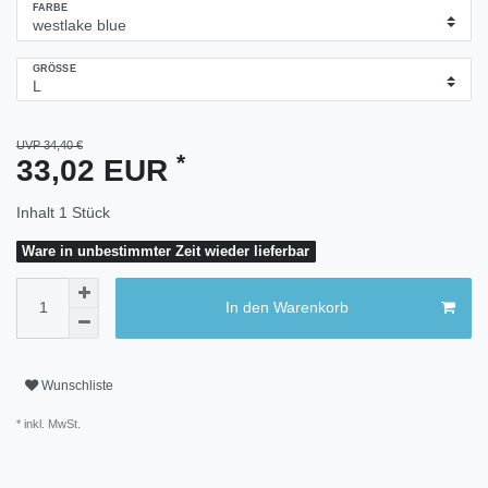
FARBE
GRÖSSE
UVP 34,40 €
*
33,02 EUR
Inhalt
1
Stück
Ware in unbestimmter Zeit wieder lieferbar
In den Warenkorb
Wunschliste
* inkl. MwSt.