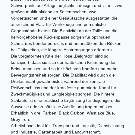
Schwerpunkt auf Alltagstauglichkeit designt und ist mit zwei
großen multifunktionalen Seitentaschen, zwei
Vordertaschen und einer Gesäßtasche ausgestattet, die
ausreichend Platz für Werkzeuge und persönliche
Gegenstände bieten. Die Elastizität an der Taille und die
hervorgehobene Rückenpasse sorgen für optimalen
Schutz des Lendenbereichs und unterstützen den Rücken
bei Tätigkeiten, die längere Anstrengungen erfordern.
Die vorgeformten Knie der Hose „Belgrado“ sind so
konzipiert, dass sie sich der natürlichen Krümmung der
Beine anpassen und so für höchsten Komfort und mehr
Bewegungsfreiheit sorgen. Die Stabilität wird durch die
Dreifachnaht gewährleistet, während der zentrale
Reißverschluss und der kratzfeste gummierte Knopf für
Zweckmäßigkeit und Langlebigkeit sorgen. Die hintere
Schlaufe ist eine praktische Ergänzung für diejenigen, die
Ausweise oder zusätzliche Ausrüstung tragen müssen.
Erhältlich in drei Farben: Black Carbon, Westlake Blue,
Grey Iron.
Arbeitshose ideal für: Transport und Logistik, Dienstleistung
und Industrie, Gartenarbeit und Landwirtschaft.