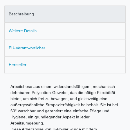
Beschreibung
Weitere Details
EU-Verantwortlicher
Hersteller
Arbeitshose aus einem widerstandsfähigem, mechanisch
dehnbaren Polycotton-Gewebe, das die nötige Flexibilität
bietet, um sich frei zu bewegen, und gleichzeitig eine
außergewöhnliche Strapazierfähigkeit beibehält. Sie ist bei
60° waschbar und garantiert eine einfache Pflege und
Hygiene, ein grundlegender Aspekt in jeder
Arbeitsumgebung.
Diese Arbeitshose von U-Power wurde mit dem