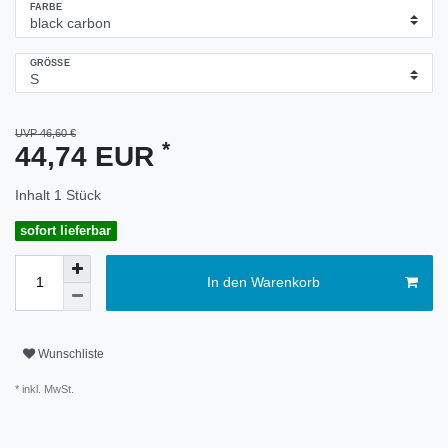
FARBE
GRÖSSE
UVP 46,60 €
*
44,74 EUR
Inhalt
1
Stück
sofort lieferbar
In den Warenkorb
Wunschliste
* inkl. MwSt.