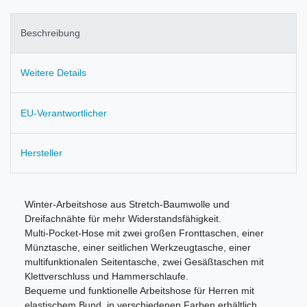
Beschreibung
Weitere Details
EU-Verantwortlicher
Hersteller
Winter-Arbeitshose aus Stretch-Baumwolle und
Dreifachnähte für mehr Widerstandsfähigkeit.
Multi-Pocket-Hose mit zwei großen Fronttaschen, einer
Münztasche, einer seitlichen Werkzeugtasche, einer
multifunktionalen Seitentasche, zwei Gesäßtaschen mit
Klettverschluss und Hammerschlaufe.
Bequeme und funktionelle Arbeitshose für Herren mit
elastischem Bund, in verschiedenen Farben erhältlich.