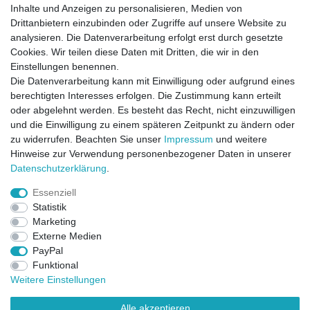
Inhalte und Anzeigen zu personalisieren, Medien von
Drittanbietern einzubinden oder Zugriffe auf unsere Website zu
analysieren. Die Datenverarbeitung erfolgt erst durch gesetzte
Cookies. Wir teilen diese Daten mit Dritten, die wir in den
Einstellungen benennen.
Die Datenverarbeitung kann mit Einwilligung oder aufgrund eines
berechtigten Interesses erfolgen. Die Zustimmung kann erteilt
oder abgelehnt werden. Es besteht das Recht, nicht einzuwilligen
und die Einwilligung zu einem späteren Zeitpunkt zu ändern oder
zu widerrufen. Beachten Sie unser
Impressum
und weitere
Direktkontakt per Telefon unter 04331 / 4928-910
Hinweise zur Verwendung personenbezogener Daten in unserer
Daten­schutz­erklärung
.
Kostenloser Versand
Essenziell
Ein Monat Widerrufsrecht
Statistik
Marketing
Externe Medien
PayPal
Funktional
Weitere Einstellungen
Alle akzeptieren